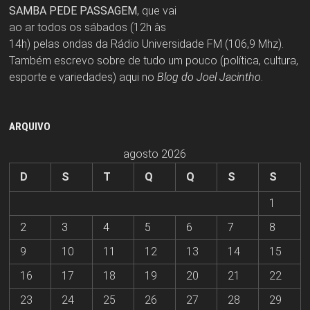
SAMBA PEDE PASSAGEM
, que vai
ao ar todos os sábados (12h às
14h) pelas ondas da Rádio Universidade FM (106,9 Mhz).
Também escrevo sobre de tudo um pouco (política, cultura,
esporte e variedades) aqui no
Blog do Joel Jacintho
.
ARQUIVO
agosto 2026
D
S
T
Q
Q
S
S
1
2
3
4
5
6
7
8
9
10
11
12
13
14
15
16
17
18
19
20
21
22
23
24
25
26
27
28
29