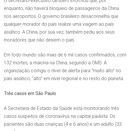
O secretário-executivo também informou que, por
enquanto, não haverá bloqueio de passageiros da China
nos aeroportos. O governo brasileiro desaconselha que
qualquer morador do país realize uma viagem ao país
asiático. A China, por sua vez, também pediu aos seus
moradores que não deixem o país.
Em todo mundo são mais de 6 mil casos confirmados, com
132 mortes, a maioria na China, segundo a OMS. A
organização corrigiu o nível de alerta para “muito alto” no
país asiático, “alto” em nível regional e no resto do planeta.
Três casos em São Paulo
A Secretaria de Estado da Saúde está monitorando três
casos suspeitos de coronavírus na capital paulista. Os
pacientes são duas crianças (4 e 6 anos) e um adulto (33