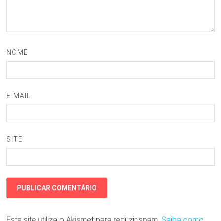
NOME
E-MAIL
SITE
Este site utiliza o Akismet para reduzir spam.
Saiba como