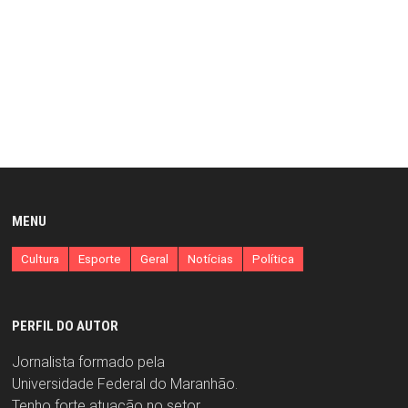
MENU
Cultura
Esporte
Geral
Notícias
Política
PERFIL DO AUTOR
Jornalista formado pela
Universidade Federal do Maranhão.
Tenho forte atuação no setor