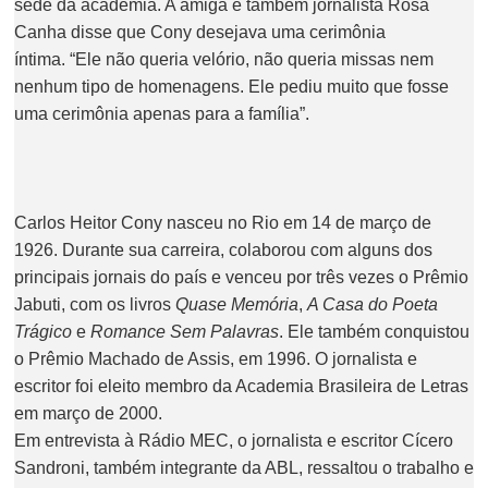
sede da academia. A amiga e também jornalista Rosa
Canha disse que Cony desejava uma cerimônia
íntima. “Ele não queria velório, não queria missas nem
nenhum tipo de homenagens. Ele pediu muito que fosse
uma cerimônia apenas para a família”.
Carlos Heitor Cony nasceu no Rio em 14 de março de
1926. Durante sua carreira, colaborou com alguns dos
principais jornais do país e venceu por três vezes o Prêmio
Jabuti, com os livros
Quase Memória
,
A Casa do Poeta
Trágico
e
Romance Sem Palavras
. Ele também conquistou
o Prêmio Machado de Assis, em 1996. O jornalista e
escritor foi eleito membro da Academia Brasileira de Letras
em março de 2000.
Em entrevista à
Rádio MEC
, o jornalista e escritor Cícero
Sandroni, também integrante da ABL, ressaltou o trabalho e