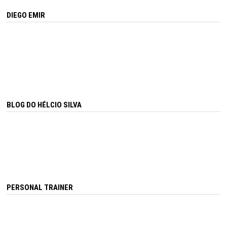
DIEGO EMIR
BLOG DO HÉLCIO SILVA
PERSONAL TRAINER