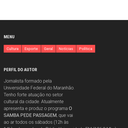
MENU
Cultura
Esporte
Geral
Notícias
Política
PERFIL DO AUTOR
Jornalista formado pela
Universidade Federal do Maranhão.
Tenho forte atuação no setor
cultural da cidade. Atualmente
apresenta e produz o programa
O
SAMBA PEDE PASSAGEM
, que vai
ao ar todos os sábados (12h às