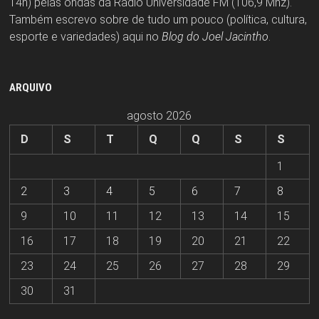
14h) pelas ondas da Rádio Universidade FM (106,9 Mhz).
Também escrevo sobre de tudo um pouco (política, cultura,
esporte e variedades) aqui no
Blog do Joel Jacintho
.
ARQUIVO
agosto 2026
D
S
T
Q
Q
S
S
1
2
3
4
5
6
7
8
9
10
11
12
13
14
15
16
17
18
19
20
21
22
23
24
25
26
27
28
29
30
31