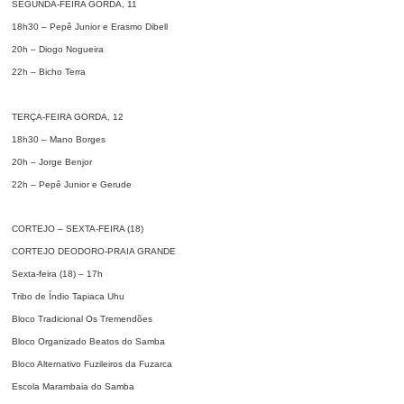
SEGUNDA-FEIRA GORDA, 11
18h30 – Pepê Junior e Erasmo Dibell
20h – Diogo Nogueira
22h – Bicho Terra
TERÇA-FEIRA GORDA, 12
18h30 – Mano Borges
20h – Jorge Benjor
22h – Pepê Junior e Gerude
CORTEJO – SEXTA-FEIRA (18)
CORTEJO DEODORO-PRAIA GRANDE
Sexta-feira (18) – 17h
Tribo de Índio Tapiaca Uhu
Bloco Tradicional Os Tremendões
Bloco Organizado Beatos do Samba
Bloco Alternativo Fuzileiros da Fuzarca
Escola Marambaia do Samba