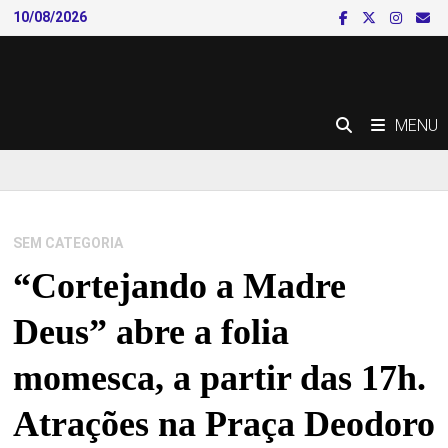
Skip
10/08/2026
to
content
MENU
SEM CATEGORIA
“Cortejando a Madre
Deus” abre a folia
momesca, a partir das 17h.
Atrações na Praça Deodoro