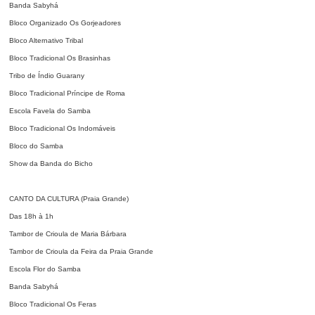
Banda Sabyhá
Bloco Organizado Os Gorjeadores
Bloco Alternativo Tribal
Bloco Tradicional Os Brasinhas
Tribo de Índio Guarany
Bloco Tradicional Príncipe de Roma
Escola Favela do Samba
Bloco Tradicional Os Indomáveis
Bloco do Samba
Show da Banda do Bicho
CANTO DA CULTURA (Praia Grande)
Das 18h à 1h
Tambor de Crioula de Maria Bárbara
Tambor de Crioula da Feira da Praia Grande
Escola Flor do Samba
Banda Sabyhá
Bloco Tradicional Os Feras