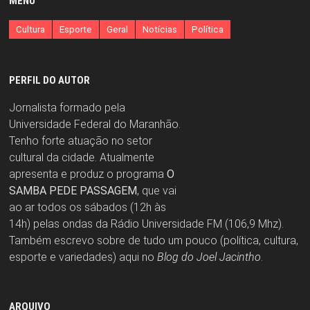
MENU
Cultura
Esporte
Geral
Notícias
Política
PERFIL DO AUTOR
Jornalista formado pela
Universidade Federal do Maranhão.
Tenho forte atuação no setor
cultural da cidade. Atualmente
apresenta e produz o programa
O
SAMBA PEDE PASSAGEM
, que vai
ao ar todos os sábados (12h às
14h) pelas ondas da Rádio Universidade FM (106,9 Mhz).
Também escrevo sobre de tudo um pouco (política, cultura,
esporte e variedades) aqui no
Blog do Joel Jacintho
.
ARQUIVO