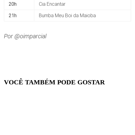
20h
Cia Encantar
21h
Bumba Meu Boi da Maioba
Por @oimparcial
VOCÊ TAMBÉM PODE GOSTAR