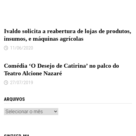
Ivaldo solicita a reabertura de lojas de produtos,
insumos, e máquinas agrícolas
11/06/2020
Comédia ‘O Desejo de Catirina’ no palco do
Teatro Alcione Nazaré
27/07/2019
ARQUIVOS
Arquivos