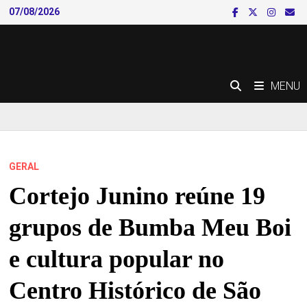
Skip
07/08/2026
to
content
MENU
GERAL
Cortejo Junino reúne 19
grupos de Bumba Meu Boi
e cultura popular no
Centro Histórico de São