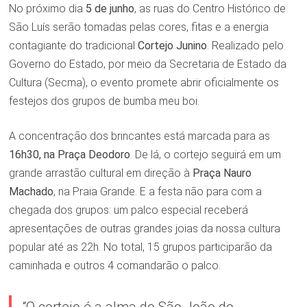
No próximo dia
5 de junho
, as ruas do Centro Histórico de
São Luís serão tomadas pelas cores, fitas e a energia
contagiante do tradicional
Cortejo Junino
. Realizado pelo
Governo do Estado, por meio da Secretaria de Estado da
Cultura (Secma), o evento promete abrir oficialmente os
festejos dos grupos de bumba meu boi.
A concentração dos brincantes está marcada para as
16h30, na Praça Deodoro
. De lá, o cortejo seguirá em um
grande arrastão cultural em direção à
Praça Nauro
Machado
, na Praia Grande. E a festa não para com a
chegada dos grupos: um palco especial receberá
apresentações de outras grandes joias da nossa cultura
popular até as 22h. No total, 15 grupos participarão da
caminhada e outros 4 comandarão o palco.
“O cortejo é a alma do São João do