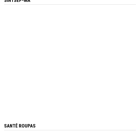
SINTSEP-MA
SANTÊ ROUPAS