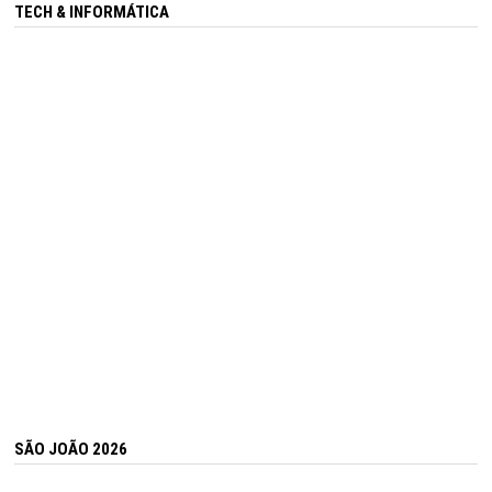
TECH & INFORMÁTICA
SÃO JOÃO 2026