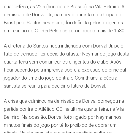
quarta-feira, às 22 h (horário de Brasília), na Vila Belmiro. A
demissão de Dorival Jr., campeão paulista e da Copa do
Brasil pelo Santos neste ano, foi definida pelos dirigentes
em reunião no CT Rei Pelé que durou pouco mais de 1h30.
A diretoria do Santos ficou indignada com Dorival Jr. pelo
fato de treinador ter decidido afastar Neymar do jogo desta
quarta-feira sem comunicar os dirigentes do clube. Após
ficar sabendo pela imprensa sobre a exclusão do principal
jogador do time do jogo contra o Corinthians, a cúpula
santista se reuniu para decidir o futuro de Dorival.
A crise que culminou na demissão de Dorival começou na
partida contra o Atlético-GO, na última quarta-feira, na Vila
Belmiro. Na ocasião, Dorival foi xingado por Neymar nos
minutos finais do jogo por tê-lo proibido de cobrar um