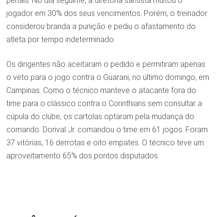
pênalti. No dia seguinte, a diretoria santista multou o
jogador em 30% dos seus vencimentos. Porém, o treinador
considerou branda a punição e pediu o afastamento do
atleta por tempo indeterminado.
Os dirigentes não aceitaram o pedido e permitiram apenas
o veto para o jogo contra o Guarani, no último domingo, em
Campinas. Como o técnico manteve o atacante fora do
time para o clássico contra o Corinthians sem consultar a
cúpula do clube, os cartolas optaram pela mudança do
comando. Dorival Jr. comandou o time em 61 jogos. Foram
37 vitórias, 16 derrotas e oito empates. O técnico teve um
aproveitamento 65% dos pontos disputados.