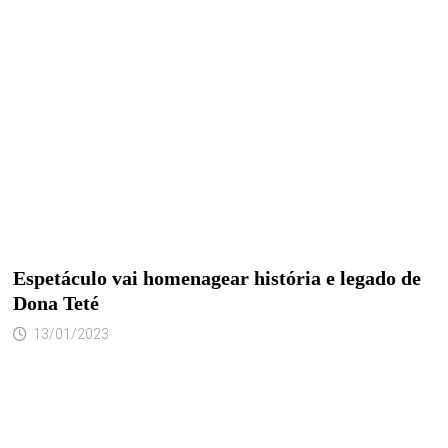
Espetáculo vai homenagear história e legado de
Dona Teté
13/01/2023