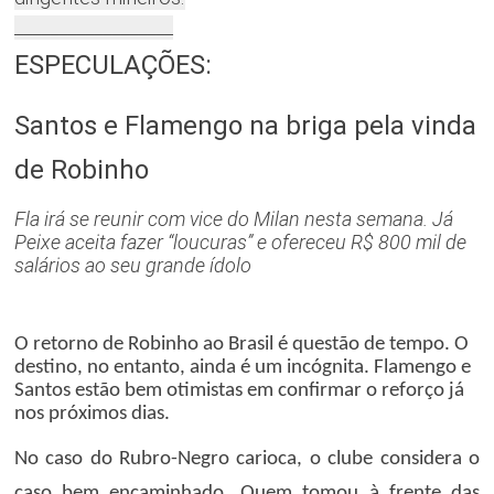
__________________
ESPECULAÇÕES:
Santos e Flamengo na briga pela vinda
de Robinho
Fla irá se reunir com vice do Milan nesta semana. Já
Peixe aceita fazer “loucuras” e ofereceu R$ 800 mil de
salários ao seu grande ídolo
O retorno de Robinho ao Brasil é questão de tempo. O
destino, no entanto, ainda é um incógnita. Flamengo e
Santos estão bem otimistas em confirmar o reforço já
nos próximos dias.
No caso do Rubro-Negro carioca, o clube considera o
caso bem encaminhado. Quem tomou à frente das