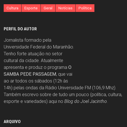
Cultura
Esporte
Geral
Notícias
Política
PERFIL DO AUTOR
Jornalista formado pela
Universidade Federal do Maranhão.
Tenho forte atuação no setor
cultural da cidade. Atualmente
apresenta e produz o programa
O
SAMBA PEDE PASSAGEM
, que vai
ao ar todos os sábados (12h às
14h) pelas ondas da Rádio Universidade FM (106,9 Mhz).
Também escrevo sobre de tudo um pouco (política, cultura,
esporte e variedades) aqui no
Blog do Joel Jacintho
.
ARQUIVO