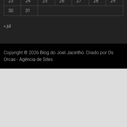
23
24
25
26
27
28
29
30
31
« jul
Copyright © 2026
Blog do Joel Jacintho
. Criado por
Os
Orcas - Agência de Sites
.