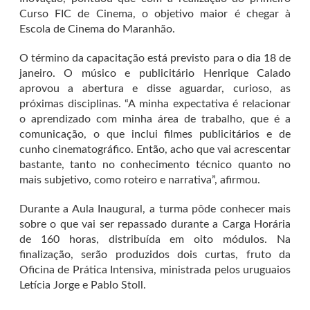
Curso FIC de Cinema, o objetivo maior é chegar à
Escola de Cinema do Maranhão.
O término da capacitação está previsto para o dia 18 de
janeiro. O músico e publicitário Henrique Calado
aprovou a abertura e disse aguardar, curioso, as
próximas disciplinas. “A minha expectativa é relacionar
o aprendizado com minha área de trabalho, que é a
comunicação, o que inclui filmes publicitários e de
cunho cinematográfico. Então, acho que vai acrescentar
bastante, tanto no conhecimento técnico quanto no
mais subjetivo, como roteiro e narrativa”, afirmou.
Durante a Aula Inaugural, a turma pôde conhecer mais
sobre o que vai ser repassado durante a Carga Horária
de 160 horas, distribuída em oito módulos. Na
finalização, serão produzidos dois curtas, fruto da
Oficina de Prática Intensiva, ministrada pelos uruguaios
Letícia Jorge e Pablo Stoll.