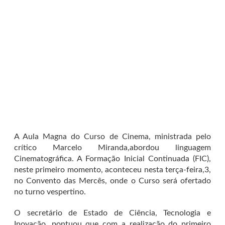
A Aula Magna do Curso de Cinema, ministrada pelo
crítico Marcelo Miranda,abordou linguagem
Cinematográfica. A Formação Inicial Continuada (FIC),
neste primeiro momento, aconteceu nesta terça-feira,3,
no Convento das Mercês, onde o Curso será ofertado
no turno vespertino.
O secretário de Estado de Ciência, Tecnologia e
Inovação, pontuou que com a realização do primeiro