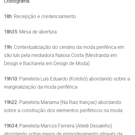
Cronograma:
18h:
Recepção e credenciamento
18h35:
Mesa de abertura
19h:
Contextualização do cenário da moda periférica em
são luís pela mediadora Naíssa Costa (Mestranda em
Design e Bacharela em Design de Moda)
19h10:
Painelista Luís Eduardo (Kolobô) abordando sobre a
marginalização da moda periférica
19h22:
Painelista Mariama (Na Raiz tranças) abordando
sobre a construção dos elementos periféricos na moda
19h34:
Painelista Marcos Ferreira (Ateliê Desalinho)
abordando sobre meios de empoderamento através da