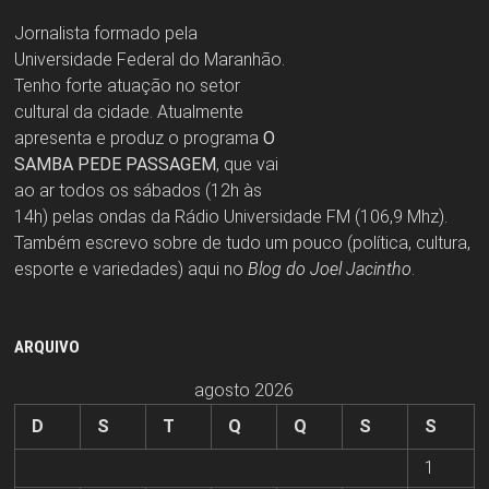
Jornalista formado pela
Universidade Federal do Maranhão.
Tenho forte atuação no setor
cultural da cidade. Atualmente
apresenta e produz o programa
O
SAMBA PEDE PASSAGEM
, que vai
ao ar todos os sábados (12h às
14h) pelas ondas da Rádio Universidade FM (106,9 Mhz).
Também escrevo sobre de tudo um pouco (política, cultura,
esporte e variedades) aqui no
Blog do Joel Jacintho
.
ARQUIVO
agosto 2026
D
S
T
Q
Q
S
S
1