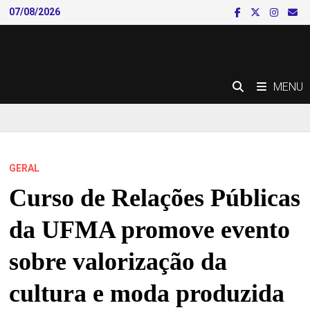
Skip
07/08/2026
to
content
MENU
GERAL
Curso de Relações Públicas
da UFMA promove evento
sobre valorização da
cultura e moda produzida