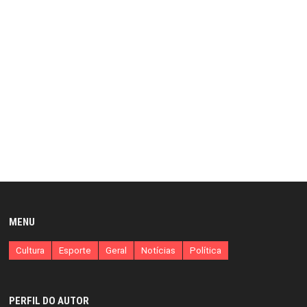
MENU
Cultura
Esporte
Geral
Notícias
Política
PERFIL DO AUTOR