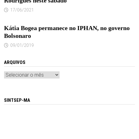
Rodrigues neste sábado
17/06/2021
Kátia Bogea permanece no IPHAN, no governo
Bolsonaro
09/01/2019
ARQUIVOS
Arquivos
SINTSEP-MA