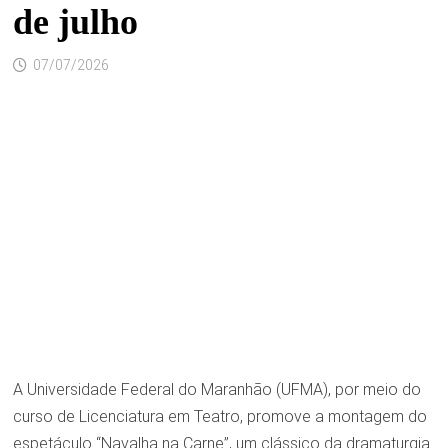
de julho
07/07/2026
A Universidade Federal do Maranhão (UFMA), por meio do
curso de Licenciatura em Teatro, promove a montagem do
espetáculo “Navalha na Carne”, um clássico da dramaturgia