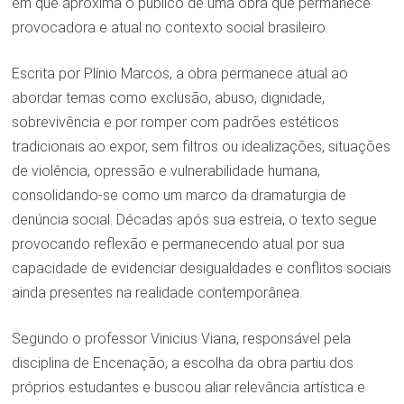
em que aproxima o público de uma obra que permanece
provocadora e atual no contexto social brasileiro.
Escrita por Plínio Marcos, a obra permanece atual ao
abordar temas como exclusão, abuso, dignidade,
sobrevivência e por romper com padrões estéticos
tradicionais ao expor, sem filtros ou idealizações, situações
de violência, opressão e vulnerabilidade humana,
consolidando-se como um marco da dramaturgia de
denúncia social. Décadas após sua estreia, o texto segue
provocando reflexão e permanecendo atual por sua
capacidade de evidenciar desigualdades e conflitos sociais
ainda presentes na realidade contemporânea.
Segundo o professor Vinicius Viana, responsável pela
disciplina de Encenação, a escolha da obra partiu dos
próprios estudantes e buscou aliar relevância artística e