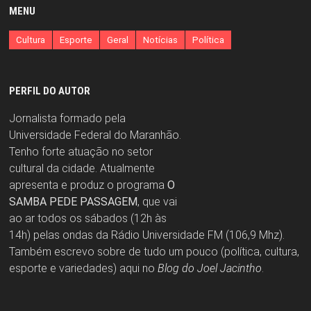
MENU
Cultura
Esporte
Geral
Notícias
Política
PERFIL DO AUTOR
Jornalista formado pela
Universidade Federal do Maranhão.
Tenho forte atuação no setor
cultural da cidade. Atualmente
apresenta e produz o programa
O
SAMBA PEDE PASSAGEM
, que vai
ao ar todos os sábados (12h às
14h) pelas ondas da Rádio Universidade FM (106,9 Mhz).
Também escrevo sobre de tudo um pouco (política, cultura,
esporte e variedades) aqui no
Blog do Joel Jacintho
.