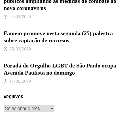
públicos ampliando às medidas de combate ao
novo coronavírus
24/03/2020
Famem promove nesta segunda (25) palestra
sobre captação de recursos
25/03/2019
Parada do Orgulho LGBT de São Paulo ocupa
Avenida Paulista no domingo
17/06/2019
ARQUIVOS
Arquivos