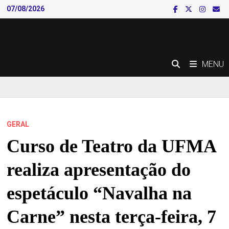
Skip
07/08/2026
to
content
MENU
GERAL
Curso de Teatro da UFMA
realiza apresentação do
espetáculo “Navalha na
Carne” nesta terça-feira, 7