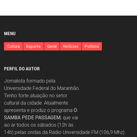
MENU
Cultura
Esporte
Geral
Notícias
Política
PERFIL DO AUTOR
Jornalista formado pela
Universidade Federal do Maranhão.
Tenho forte atuação no setor
cultural da cidade. Atualmente
apresenta e produz o programa
O
SAMBA PEDE PASSAGEM
, que vai
ao ar todos os sábados (12h às
14h) pelas ondas da Rádio Universidade FM (106,9 Mhz).