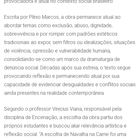
provocadora e atual no contexto social brasileiro.
Escrita por Plínio Marcos, a obra permanece atual ao
abordar temas como exclusão, abuso, dignidade,
sobrevivência e por romper com padrões estéticos
tradicionais ao expor, sem filtros ou idealizações, situações
de violência, opressão e vulnerabilidade humana,
consolidando-se como um marco da dramaturgia de
denúncia social. Décadas após sua estreia, o texto segue
provocando reflexão e permanecendo atual por sua
capacidade de evidenciar desigualdades e conflitos sociais
ainda presentes na realidade contemporânea.
Segundo o professor Vinicius Viana, responsável pela
disciplina de Encenação, a escolha da obra partiu dos
próprios estudantes e buscou aliar relevância artística e
reflexão social. “A escolha de Navalha na Carne foi uma