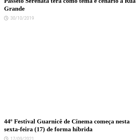
Passeio Serenata terá como tema e cenário a Rua
Grande
30/10/2019
44º Festival Guarnicê de Cinema começa nesta
sexta-feira (17) de forma híbrida
17/09/2021