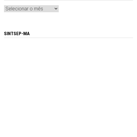
Arquivos
SINTSEP-MA