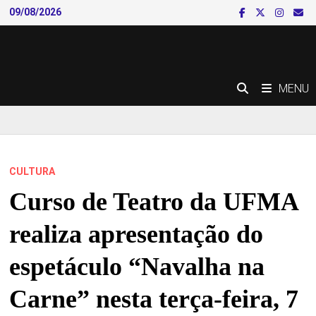
Skip
09/08/2026
to
content
MENU
CULTURA
Curso de Teatro da UFMA
realiza apresentação do
espetáculo “Navalha na
Carne” nesta terça-feira, 7