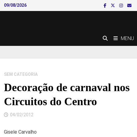
Skip
09/08/2026
to
content
MENU
SEM CATEGORIA
Decoração de carnaval nos
Circuitos do Centro
04/02/2012
Gisele Carvalho