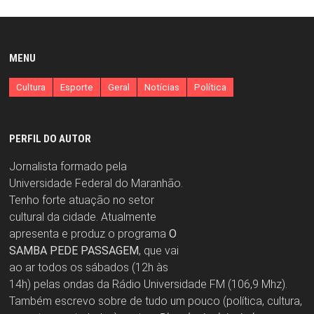
MENU
Cultura
Esporte
Geral
Notícias
Política
PERFIL DO AUTOR
Jornalista formado pela
Universidade Federal do Maranhão.
Tenho forte atuação no setor
cultural da cidade. Atualmente
apresenta e produz o programa
O
SAMBA PEDE PASSAGEM
, que vai
ao ar todos os sábados (12h às
14h) pelas ondas da Rádio Universidade FM (106,9 Mhz).
Também escrevo sobre de tudo um pouco (política, cultura,