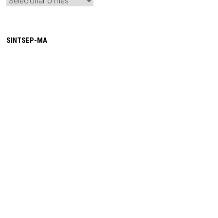
Arquivos
SINTSEP-MA