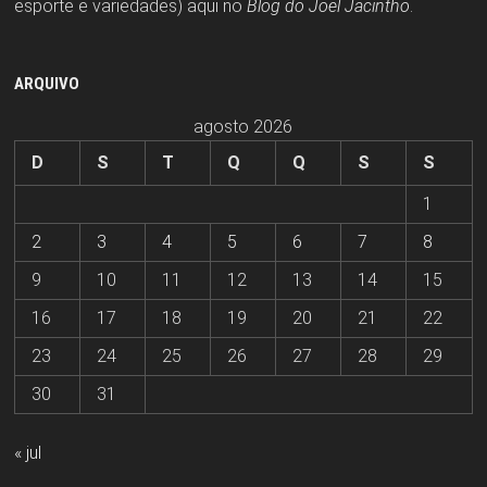
esporte e variedades) aqui no
Blog do Joel Jacintho
.
ARQUIVO
agosto 2026
D
S
T
Q
Q
S
S
1
2
3
4
5
6
7
8
9
10
11
12
13
14
15
16
17
18
19
20
21
22
23
24
25
26
27
28
29
30
31
« jul