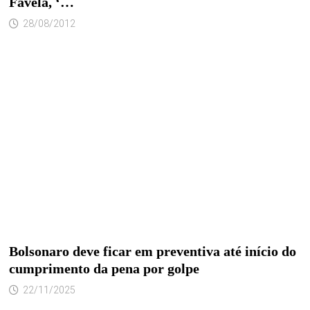
Favela, ‘…
28/08/2012
Bolsonaro deve ficar em preventiva até início do
cumprimento da pena por golpe
22/11/2025