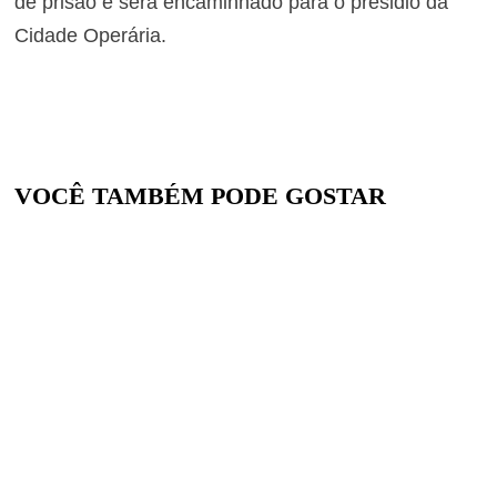
de prisão e será encaminhado para o presidio da
Cidade Operária.
VOCÊ TAMBÉM PODE GOSTAR