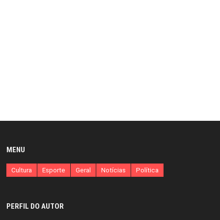
MENU
Cultura
Esporte
Geral
Notícias
Política
PERFIL DO AUTOR