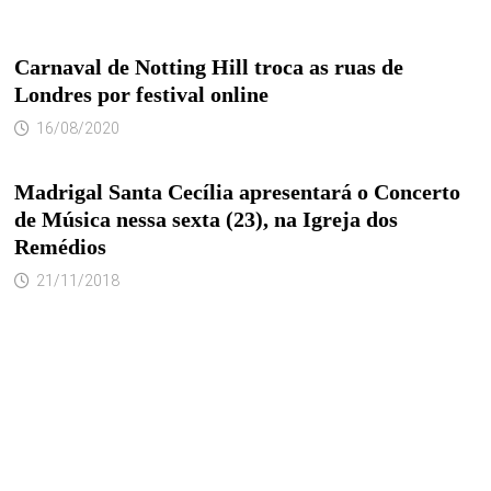
Carnaval de Notting Hill troca as ruas de
Londres por festival online
16/08/2020
Madrigal Santa Cecília apresentará o Concerto
de Música nessa sexta (23), na Igreja dos
Remédios
21/11/2018