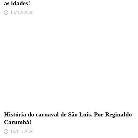
as idades!
15/12/2025
História do carnaval de São Luís. Por Reginaldo
Cazumbá!
16/01/2026