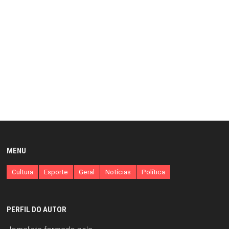
MENU
Cultura
Esporte
Geral
Notícias
Política
PERFIL DO AUTOR