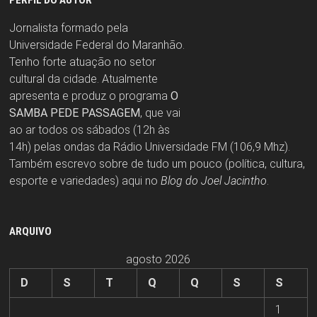
Jornalista formado pela
Universidade Federal do Maranhão.
Tenho forte atuação no setor
cultural da cidade. Atualmente
apresenta e produz o programa
O
SAMBA PEDE PASSAGEM
, que vai
ao ar todos os sábados (12h às
14h) pelas ondas da Rádio Universidade FM (106,9 Mhz).
Também escrevo sobre de tudo um pouco (política, cultura,
esporte e variedades) aqui no
Blog do Joel Jacintho
.
ARQUIVO
agosto 2026
D
S
T
Q
Q
S
S
1