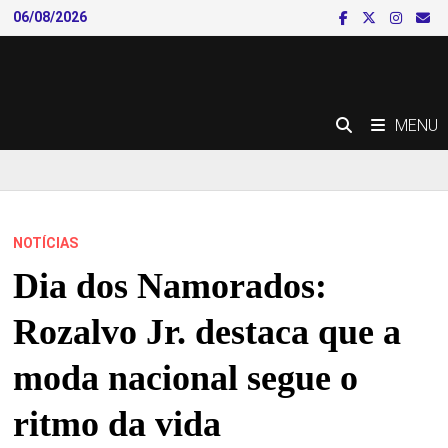
Skip
06/08/2026
to
content
MENU
NOTÍCIAS
Dia dos Namorados:
Rozalvo Jr. destaca que a
moda nacional segue o
ritmo da vida