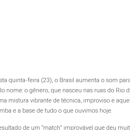
ta quinta-feira (23), o Brasil aumenta o som par
o nome: o gênero, que nasceu nas ruas do Rio de
ma mistura vibrante de técnica, improviso e aque
amba e a base de tudo o que ouvimos hoje.
resultado de um “match” improvável que deu muit