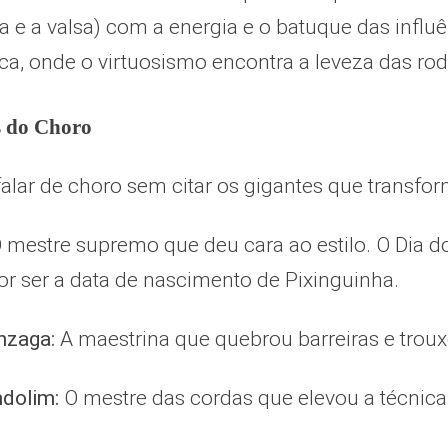
 e a valsa) com a energia e o batuque das influ
ca, onde o virtuosismo encontra a leveza das rod
s do Choro
falar de choro sem citar os gigantes que transf
 mestre supremo que deu cara ao estilo. O Dia 
r ser a data de nascimento de Pixinguinha.
nzaga:
A maestrina que quebrou barreiras e troux
dolim:
O mestre das cordas que elevou a técnica