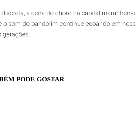
discreta, a cena do choro na capital maranhen
 o som do bandolim continue ecoando em nossa
s gerações.
BÉM PODE GOSTAR