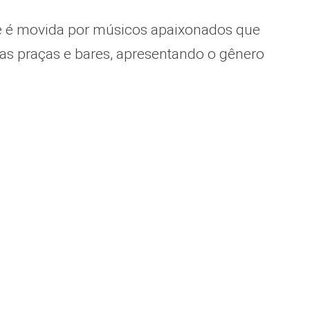
se é movida por músicos apaixonados que
s praças e bares, apresentando o gênero