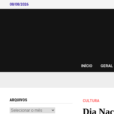
Skip
08/08/2026
to
content
INÍCIO
GERAL
ARQUIVOS
CULTURA
Dia Naci
Arquivos