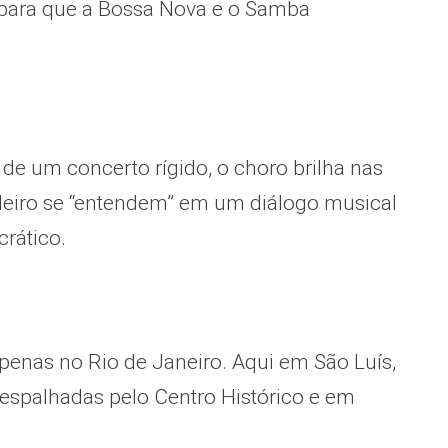
 para que a Bossa Nova e o Samba
 de um concerto rígido, o choro brilha nas
ndeiro se “entendem” em um diálogo musical
rático.
enas no Rio de Janeiro. Aqui em São Luís,
 espalhadas pelo Centro Histórico e em