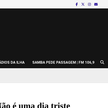
ÁDIOS DA ILHA
SAMBA PEDE PASSAGEM | FM 106,9
ão é uma dia triste