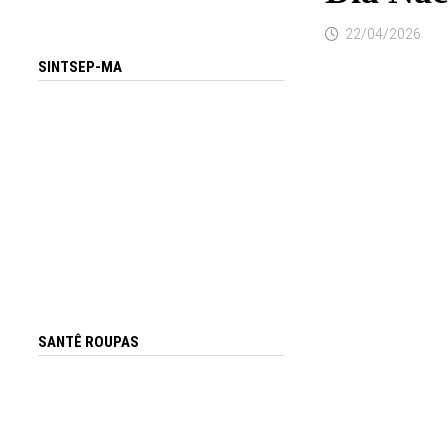
22/04/2026
SINTSEP-MA
SANTÊ ROUPAS