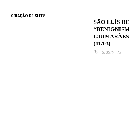
CRIAÇÃO DE SITES
SÃO LUÍS R
“BENIGNISM
GUIMARÃES
(11/03)
06/03/2023