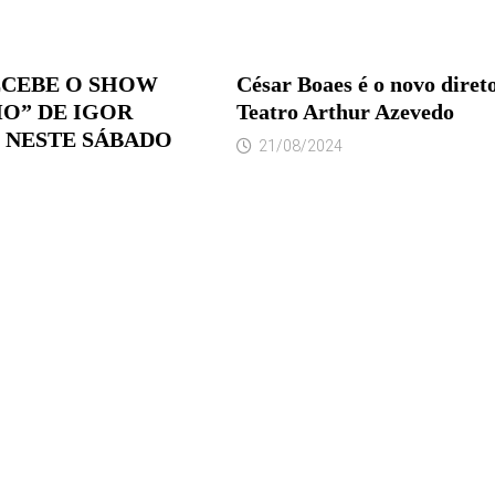
ECEBE O SHOW
César Boaes é o novo diret
O” DE IGOR
Teatro Arthur Azevedo
 NESTE SÁBADO
21/08/2024