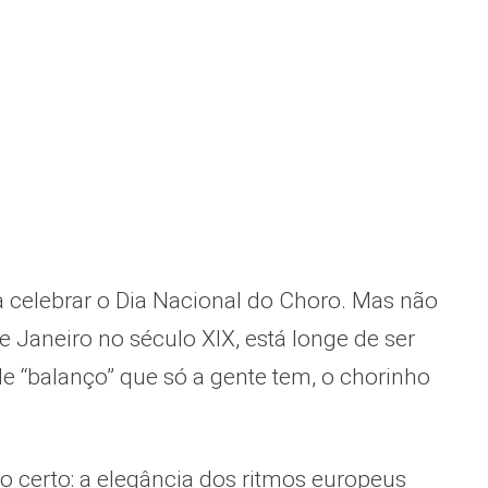
a celebrar o Dia Nacional do Choro. Mas não
 Janeiro no século XIX, está longe de ser
le “balanço” que só a gente tem, o chorinho
o certo: a elegância dos ritmos europeus