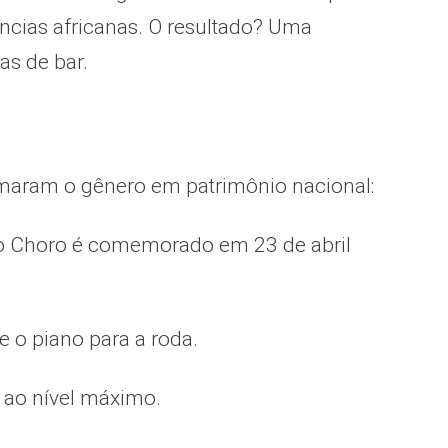
ências africanas. O resultado? Uma
as de bar.
ormaram o gênero em patrimônio nacional:
do Choro é comemorado em 23 de abril
e o piano para a roda.
 ao nível máximo.