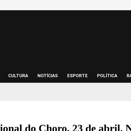
CULTURA
NOTÍCIAS
ESPORTE
POLÍTICA
R
onal do Choro, 23 de abril. N