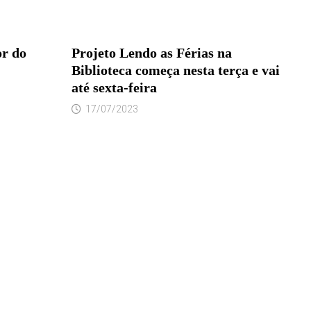
or do
Projeto Lendo as Férias na
Biblioteca começa nesta terça e vai
até sexta-feira
17/07/2023