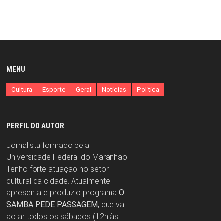
MENU
Cultura
Esporte
Geral
Notícias
Política
PERFIL DO AUTOR
Jornalista formado pela
Universidade Federal do Maranhão.
Tenho forte atuação no setor
cultural da cidade. Atualmente
apresenta e produz o programa
O
SAMBA PEDE PASSAGEM
, que vai
ao ar todos os sábados (12h às