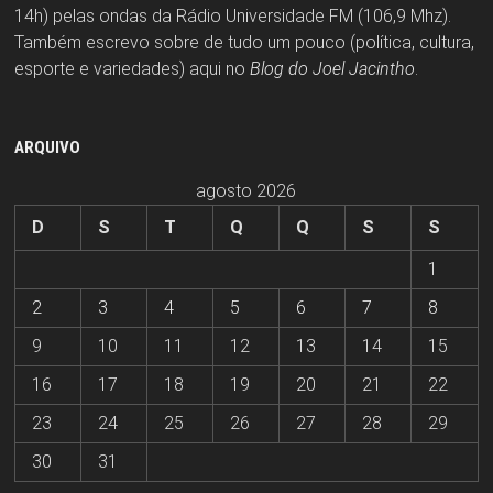
14h) pelas ondas da Rádio Universidade FM (106,9 Mhz).
Também escrevo sobre de tudo um pouco (política, cultura,
esporte e variedades) aqui no
Blog do Joel Jacintho
.
ARQUIVO
agosto 2026
D
S
T
Q
Q
S
S
1
2
3
4
5
6
7
8
9
10
11
12
13
14
15
16
17
18
19
20
21
22
23
24
25
26
27
28
29
30
31