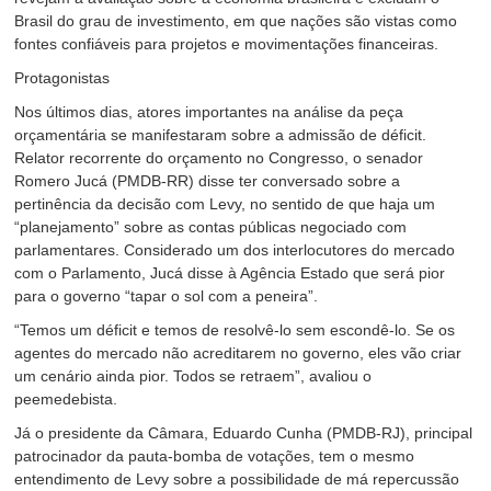
Brasil do grau de investimento, em que nações são vistas como
fontes confiáveis para projetos e movimentações financeiras.
Protagonistas
Nos últimos dias, atores importantes na análise da peça
orçamentária se manifestaram sobre a admissão de déficit.
Relator recorrente do orçamento no Congresso, o senador
Romero Jucá (PMDB-RR) disse ter conversado sobre a
pertinência da decisão com Levy, no sentido de que haja um
“planejamento” sobre as contas públicas negociado com
parlamentares. Considerado um dos interlocutores do mercado
com o Parlamento, Jucá disse à Agência Estado que será pior
para o governo “tapar o sol com a peneira”.
“Temos um déficit e temos de resolvê-lo sem escondê-lo. Se os
agentes do mercado não acreditarem no governo, eles vão criar
um cenário ainda pior. Todos se retraem”, avaliou o
peemedebista.
Já o presidente da Câmara, Eduardo Cunha (PMDB-RJ), principal
patrocinador da pauta-bomba de votações, tem o mesmo
entendimento de Levy sobre a possibilidade de má repercussão