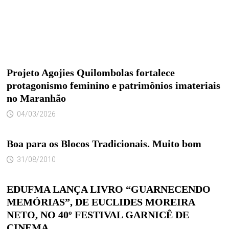
Projeto Agojies Quilombolas fortalece
protagonismo feminino e patrimônios imateriais
no Maranhão
04/03/2026
Boa para os Blocos Tradicionais. Muito bom
31/08/2010
EDUFMA LANÇA LIVRO “GUARNECENDO
MEMÓRIAS”, DE EUCLIDES MOREIRA
NETO, NO 40º FESTIVAL GARNICÊ DE
CINEMA