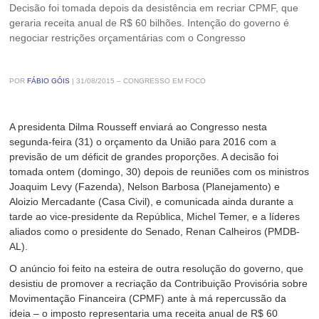
Decisão foi tomada depois da desistência em recriar CPMF, que
geraria receita anual de R$ 60 bilhões. Intenção do governo é
negociar restrições orçamentárias com o Congresso
POR
FÁBIO GÓIS
|
31/08/2015 – CONGRESSO EM FOCO
A presidenta Dilma Rousseff enviará ao Congresso nesta
segunda-feira (31) o orçamento da União para 2016 com a
previsão de um déficit de grandes proporções. A decisão foi
tomada ontem (domingo, 30) depois de reuniões com os ministros
Joaquim Levy (Fazenda), Nelson Barbosa (Planejamento) e
Aloizio Mercadante (Casa Civil), e comunicada ainda durante a
tarde ao vice-presidente da República, Michel Temer, e a líderes
aliados como o presidente do Senado, Renan Calheiros (PMDB-
AL).
O anúncio foi feito na esteira de outra resolução do governo, que
desistiu de promover a recriação da Contribuição Provisória sobre
Movimentação Financeira (CPMF) ante à má repercussão da
ideia – o imposto representaria uma receita anual de R$ 60