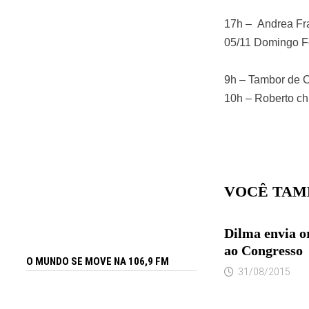
17h – Andre
05/11 Domingo F
9h – Tambor de
10h – Robert
VOCÊ TAM
Dilma envia o
ao Congresso
O MUNDO SE MOVE NA 106,9 FM
31/08/2015