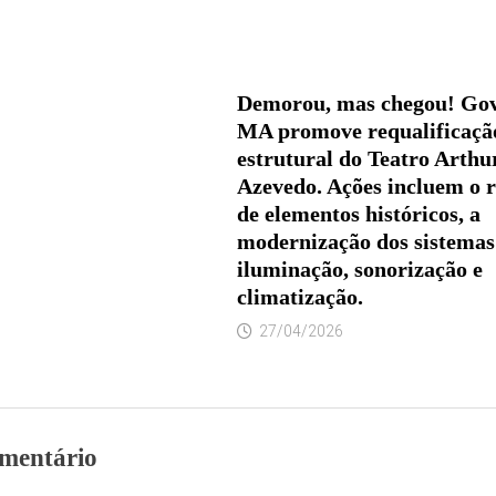
Demorou, mas chegou! Go
MA promove requalificaçã
estrutural do Teatro Arthu
Azevedo. Ações incluem o 
de elementos históricos, a
modernização dos sistemas
iluminação, sonorização e
climatização.
27/04/2026
mentário