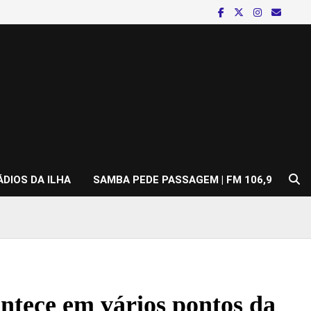
ÁDIOS DA ILHA
SAMBA PEDE PASSAGEM | FM 106,9
ontece em vários pontos da