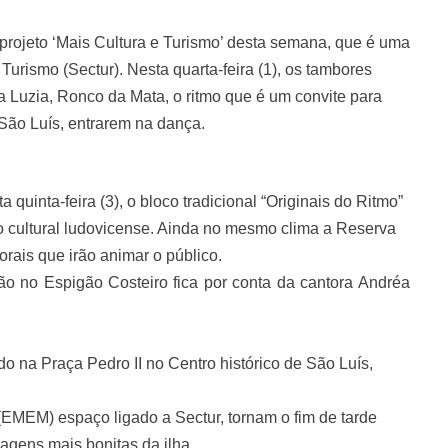
rojeto ‘Mais Cultura e Turismo’ desta semana, que é uma
urismo (Sectur). Nesta quarta-feira (1), os tambores
 Luzia, Ronco da Mata, o ritmo que é um convite para
e São Luís, entrarem na dança.
inta-feira (3), o bloco tradicional “Originais do Ritmo”
 cultural ludovicense. Ainda no mesmo clima a Reserva
rais que irão animar o público.
ão no Espigão Costeiro fica por conta da cantora Andréa
do na Praça Pedro II no Centro histórico de São Luís,
EMEM) espaço ligado a Sectur, tornam o fim de tarde
gens mais bonitas da ilha.