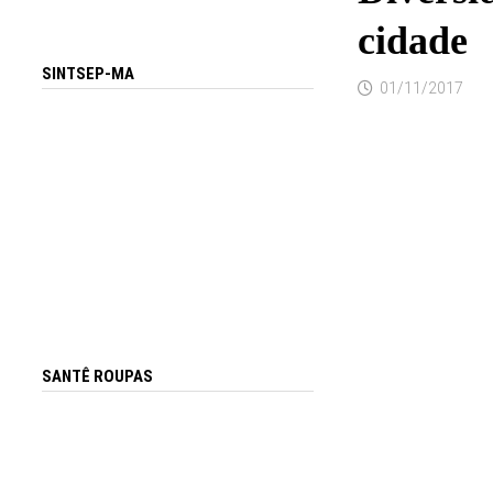
cidade
SINTSEP-MA
01/11/2017
SANTÊ ROUPAS