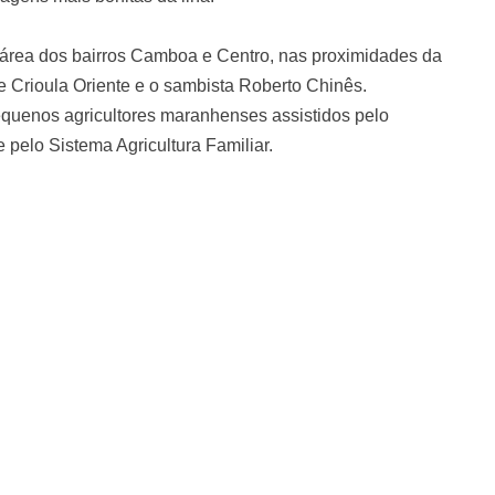
na área dos bairros Camboa e Centro, nas proximidades da
e Crioula Oriente e o sambista Roberto Chinês.
pequenos agricultores maranhenses assistidos pelo
 pelo Sistema Agricultura Familiar.
ata)