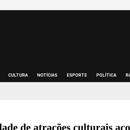
CULTURA
NOTÍCIAS
ESPORTE
POLÍTICA
R
dade de atrações culturais ac