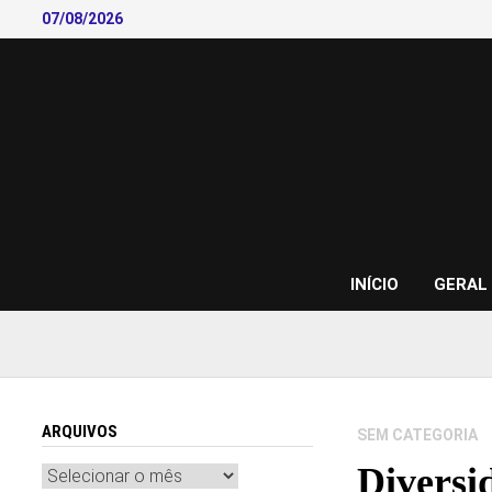
Skip
07/08/2026
to
content
INÍCIO
GERAL
ARQUIVOS
SEM CATEGORIA
Diversi
Arquivos