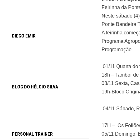
Feirinha da Pont
Neste sábado (4),
Ponte Bandeira Tr
A feirinha começa
DIEGO EMIR
Programa Agropolo
Programação
01/11 Quarta do 
18h – Tambor d
03/11 Sexta, Ca
BLOG DO HÉLCIO SILVA
19h-Bloco Origin
04/11 Sábado, R
17H – Os Foliõe
05/11 Domingo, 
PERSONAL TRAINER