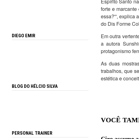
Espírito Santo n
forte e marcante
essa?'”, explica
do Dis Forme Col
Em outra vertent
DIEGO EMIR
a autora Sunsh
protagonismo fem
As duas mostras
trabalhos, que s
estética e concei
BLOG DO HÉLCIO SILVA
VOCÊ TAM
PERSONAL TRAINER
Ciro assume a