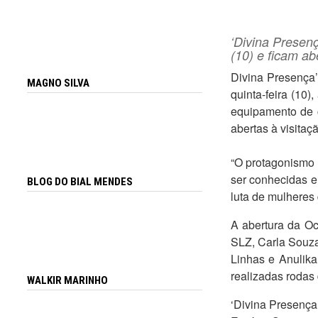
‘Divina Presen
(10) e ficam ab
Divina Presença
MAGNO SILVA
quinta-feira (10
equipamento de c
abertas à visitaç
“O protagonismo 
ser conhecidas e
BLOG DO BIAL MENDES
luta de mulheres 
A abertura da Oc
SLZ, Carla Souza,
Linhas e Anulik
realizadas rodas 
WALKIR MARINHO
‘Divina Presença’