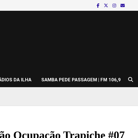
ÁDIOS DA ILHA
SAMBA PEDE PASSAGEM | FM 106,9
ção Ocupação Trapiche #07