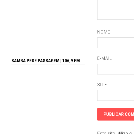
NOME
E-MAIL
SAMBA PEDE PASSAGEM | 106,9 FM
SITE
Este site utiliza 