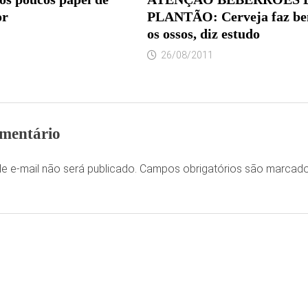
or
PLANTÃO: Cerveja faz be
os ossos, diz estudo
26/08/2011
mentário
e e-mail não será publicado.
Campos obrigatórios são marca