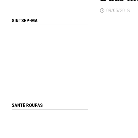
09/05/2018
SINTSEP-MA
SANTÊ ROUPAS