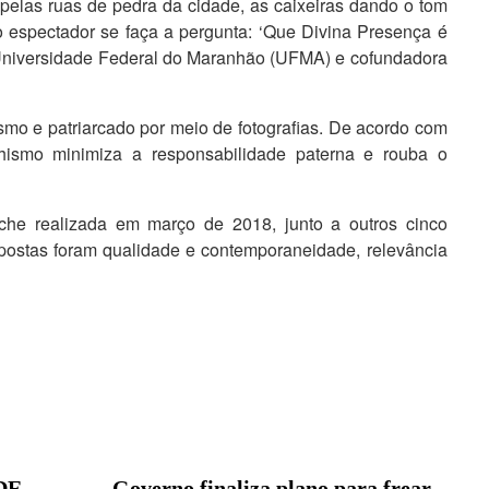
 pelas ruas de pedra da cidade, as caixeiras dando o tom
o espectador se faça a pergunta: ‘Que Divina Presença é
a Universidade Federal do Maranhão (UFMA) e cofundadora
smo e patriarcado por meio de fotografias. De acordo com
ismo minimiza a responsabilidade paterna e rouba o
he realizada em março de 2018, junto a outros cinco
opostas foram qualidade e contemporaneidade, relevância
DE
Governo finaliza plano para frear