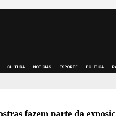
CULTURA
NOTÍCIAS
ESPORTE
POLÍTICA
R
stras fazem parte da exposi