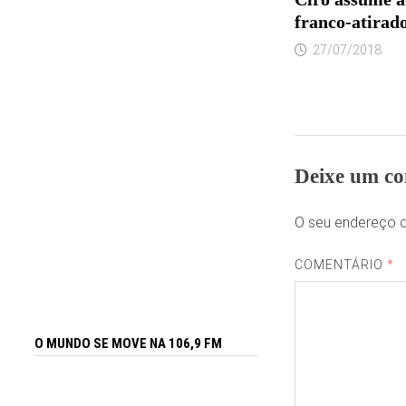
franco-atirad
27/07/2018
Deixe um co
O seu endereço d
COMENTÁRIO
*
O MUNDO SE MOVE NA 106,9 FM