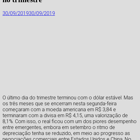
30/09/2019
30/09/2019
O último dia do trimestre terminou com o dólar estável. Mas
os três meses que se encerram nesta segunda-feira
começaram com a moeda americana em R$ 3,84 e
terminaram com a divisa em R$ 4,15, uma valorização de
8,1%. Com isso, o real ficou com um dos piores desempenho
entre emergentes, embora em setembro o ritmo de
depreciação tenha se reduzido, em meio ao progresso as
negociações comerciais entre Estados Unidos e China. No