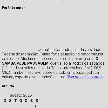
Perfil do Autor
Jornalista formado pela Universidade
Federal do Maranhão. Tenho forte atuação no setor cultural
da cidade. Atualmente apresenta e produz o programa
O
SAMBA PEDE PASSAGEM
, que vai ao ar todos os sábados
(12h às 14h) pelas ondas da Rádio Universidade FM (106,9
Mhz). Também escrevo sobre de tudo um pouco (política,
cultura, esporte e variedades) aqui no
Blog do Joel Jacintho
.
Arquivo
agosto 2026
D
S
T
Q
Q
S
S
1