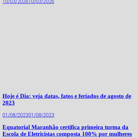
10/03/2026
10/03/2026
Hoje é Dia: veja datas, fatos e feriados de agosto de
2023
01/08/2023
01/08/2023
Equatorial Maranhão certifica primeira turma da
Escola de Eletricistas composta 100% por mulheres