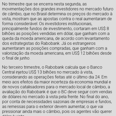
No trimestre que se encerra nesta segunda, as
movimentações dos grandes investidores no mercado futuro
de câmbio, que no Brasil determina os preços do mercado à
vista, mostram que as apostas contra o real aumentaram de
forma considerável. Os investidores institucionais,
principalmente fundos de investimento, cortaram em US$ 8
bilhões as posições vendidas em dólar, que ganham com a
queda da moeda americana, de acordo com levantamento
dos estrategistas do Rabobank. Já os estrangeiros
aumentaram as posições compradas, que ganham com a
valorização da moeda americana, em US$ 12 bilhões desde
o final de junho.
No terceiro trimestre, o Rabobank calcula que o Banco
Central injetou US$ 13 bilhões no mercado à vista,
considerando as operações feitas até o último dia 24. Em
meio aos efeitos da maior incerteza da economia mundial e
de novos catalisadores para o mercado local de câmbio, a
avaliação do Rabobank é que o BC deve seguir com vendas
de dólares no mercado à vista pela frente. No final do ano,
por conta de necessidades sazonais de empresas e fundos,
as remessas para o exterior devem aumentar, o que vai
pressionar ainda mais o câmbio, pois os agentes vão querer