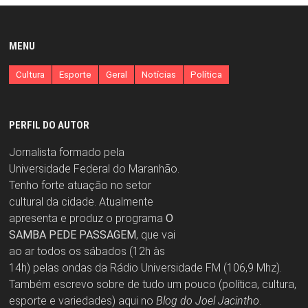
MENU
Cultura
Esporte
Geral
Notícias
Política
PERFIL DO AUTOR
Jornalista formado pela
Universidade Federal do Maranhão.
Tenho forte atuação no setor
cultural da cidade. Atualmente
apresenta e produz o programa
O
SAMBA PEDE PASSAGEM
, que vai
ao ar todos os sábados (12h às
14h) pelas ondas da Rádio Universidade FM (106,9 Mhz).
Também escrevo sobre de tudo um pouco (política, cultura,
esporte e variedades) aqui no
Blog do Joel Jacintho
.