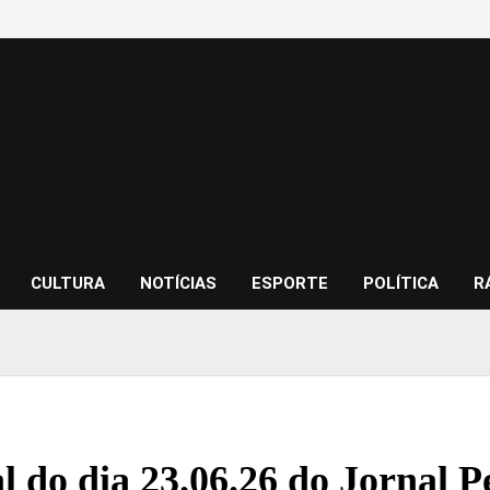
CULTURA
NOTÍCIAS
ESPORTE
POLÍTICA
R
al do dia 23.06.26 do Jornal 