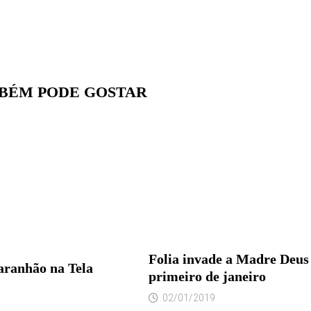
BÉM PODE GOSTAR
Folia invade a Madre Deus
aranhão na Tela
primeiro de janeiro
02/01/2019