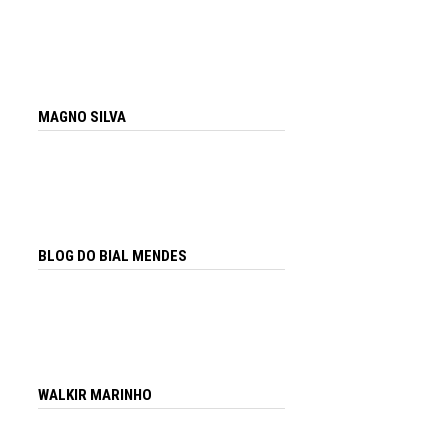
MAGNO SILVA
BLOG DO BIAL MENDES
WALKIR MARINHO