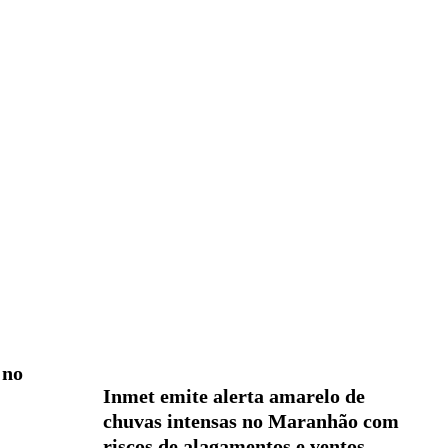
 no
Inmet emite alerta amarelo de
chuvas intensas no Maranhão com
riscos de alagamentos e ventos