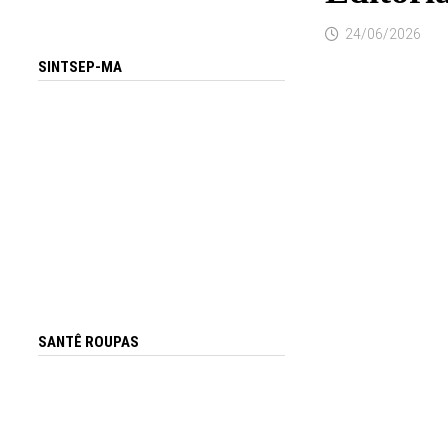
24/06/2026
SINTSEP-MA
SANTÊ ROUPAS