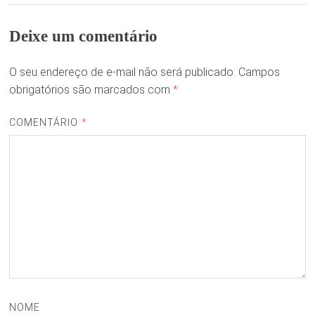
Deixe um comentário
O seu endereço de e-mail não será publicado.
Campos
obrigatórios são marcados com
*
COMENTÁRIO
*
NOME