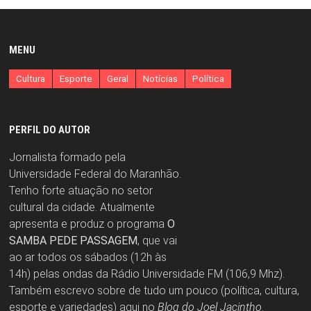
MENU
Cultura
Esporte
Geral
Notícias
Política
PERFIL DO AUTOR
Jornalista formado pela
Universidade Federal do Maranhão.
Tenho forte atuação no setor
cultural da cidade. Atualmente
apresenta e produz o programa
O
SAMBA PEDE PASSAGEM
, que vai
ao ar todos os sábados (12h às
14h) pelas ondas da Rádio Universidade FM (106,9 Mhz).
Também escrevo sobre de tudo um pouco (política, cultura,
esporte e variedades) aqui no
Blog do Joel Jacintho
.