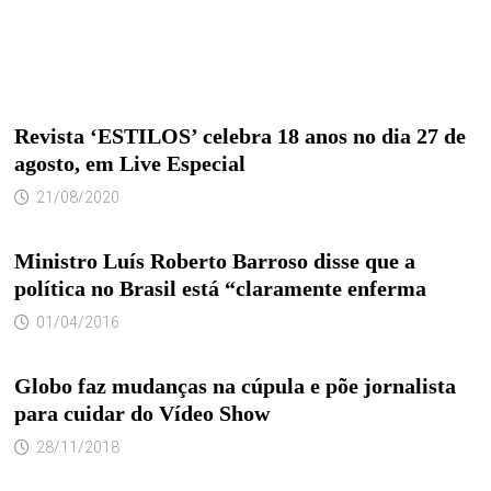
Revista ‘ESTILOS’ celebra 18 anos no dia 27 de
agosto, em Live Especial
21/08/2020
Ministro Luís Roberto Barroso disse que a
política no Brasil está “claramente enferma
01/04/2016
Globo faz mudanças na cúpula e põe jornalista
para cuidar do Vídeo Show
28/11/2018