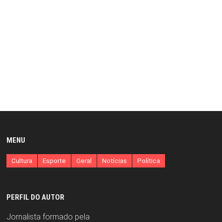
MENU
Cultura
Esporte
Geral
Notícias
Política
PERFIL DO AUTOR
Jornalista formado pela