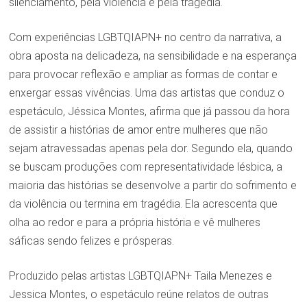
silenciamento, pela violência e pela tragédia.
Com experiências LGBTQIAPN+ no centro da narrativa, a
obra aposta na delicadeza, na sensibilidade e na esperança
para provocar reflexão e ampliar as formas de contar e
enxergar essas vivências. Uma das artistas que conduz o
espetáculo, Jéssica Montes, afirma que já passou da hora
de assistir a histórias de amor entre mulheres que não
sejam atravessadas apenas pela dor. Segundo ela, quando
se buscam produções com representatividade lésbica, a
maioria das histórias se desenvolve a partir do sofrimento e
da violência ou termina em tragédia. Ela acrescenta que
olha ao redor e para a própria história e vê mulheres
sáficas sendo felizes e prósperas.
Produzido pelas artistas LGBTQIAPN+ Taila Menezes e
Jessica Montes, o espetáculo reúne relatos de outras