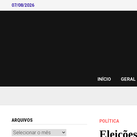
Skip
07/08/2026
to
content
INÍCIO
GERAL
ARQUIVOS
POLÍTICA
Eleições
Arquivos