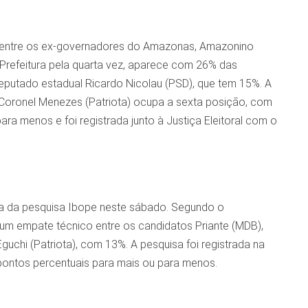
co entre os ex-governadores do Amazonas, Amazonino
refeitura pela quarta vez, aparece com 26% das
deputado estadual Ricardo Nicolau (PSD), que tem 15%. A
 Coronel Menezes (Patriota) ocupa a sexta posição, com
a menos e foi registrada junto à Justiça Eleitoral com o
ça da pesquisa Ibope neste sábado. Segundo o
 um empate técnico entre os candidatos Priante (MDB),
chi (Patriota), com 13%. A pesquisa foi registrada na
pontos percentuais para mais ou para menos.