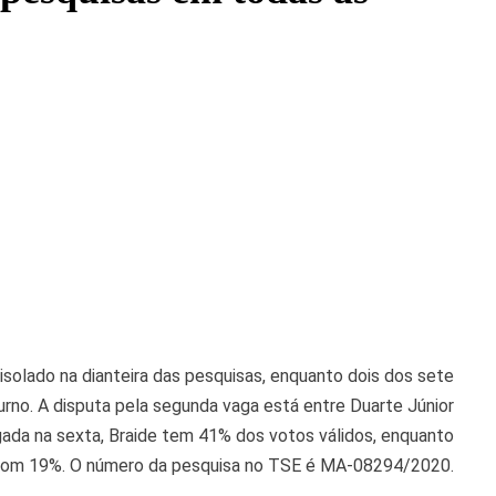
solado na dianteira das pesquisas, enquanto dois dos sete
rno. A disputa pela segunda vaga está entre Duarte Júnior
ada na sexta, Braide tem 41% dos votos válidos, enquanto
 com 19%. O número da pesquisa no TSE é MA-08294/2020.