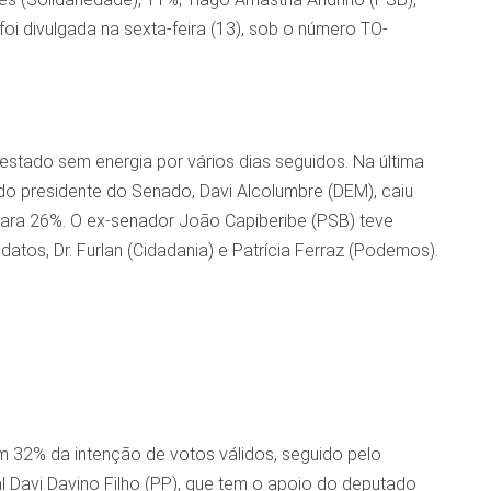
oi divulgada na sexta-feira (13), sob o número TO-
stado sem energia por vários dias seguidos. Na última
do presidente do Senado, Davi Alcolumbre (DEM), caiu
ara 26%. O ex-senador João Capiberibe (PSB) teve
os, Dr. Furlan (Cidadania) e Patrícia Ferraz (Podemos).
om 32% da intenção de votos válidos, seguido pelo
 Davi Davino Filho (PP), que tem o apoio do deputado