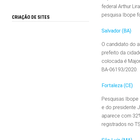
federal Arthur L
pesquisa Ibope f
CRIAÇÃO DE SITES
Salvador (BA)
O candidato do at
prefeito da cidad
colocada é Major
BA-06193/2020.
Fortaleza (CE)
Pesquisas Ibope 
e do presidente J
aparece com 32% 
registrados no T