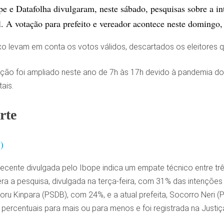
ope e Datafolha divulgaram, neste sábado, pesquisas sobre a i
l. A votação para prefeito e vereador acontece neste domingo,
o levam em conta os votos válidos, descartados os eleitores q
ação foi ampliado neste ano de 7h às 17h devido à pandemia do 
ais.
rte
)
ecente divulgada pelo Ibope indica um empate técnico entre três
ra a pesquisa, divulgada na terça-feira, com 31% das intenções 
oru Kinpara (PSDB), com 24%, e a atual prefeita, Socorro Neri
 percentuais para mais ou para menos e foi registrada na Justi