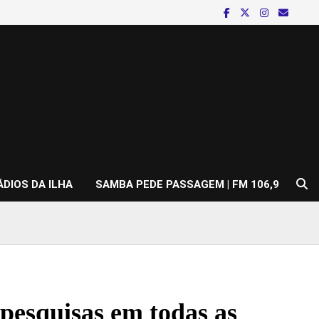
ÁDIOS DA ILHA
SAMBA PEDE PASSAGEM | FM 106,9
 pesquisas em todas as