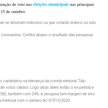
eleições municipais
ntenção de voto nas
nas principais
 15 de outubro.
ue se disseram indecisos ou que votarão branco ou nulo.
coronavírus. Confira abaixo o resultado das pesquisas
 candidatos na liderança da corrida eleitoral. Tião
de votos válidos. Logo atrás deles estão o ex-petista e
 (PSB), também com 24%. A pesquisa tem margem de erro
ça Eleitoral com o número AC-07015/2020.