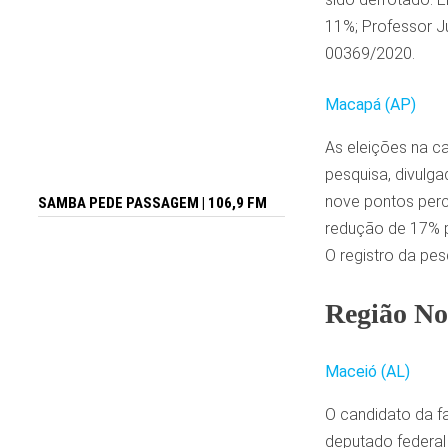
11%; Professor Jú
00369/2020.
Macapá (AP)
As eleições na c
pesquisa, divulg
nove pontos perc
SAMBA PEDE PASSAGEM | 106,9 FM
redução de 17% p
O registro da pe
Região No
Maceió (AL)
O candidato da fa
deputado federal