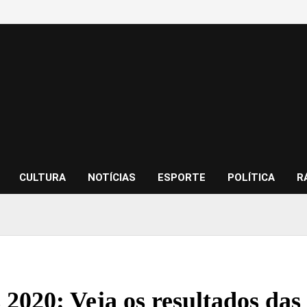
CULTURA
NOTÍCIAS
ESPORTE
POLÍTICA
R
 2020: Veja os resultados das