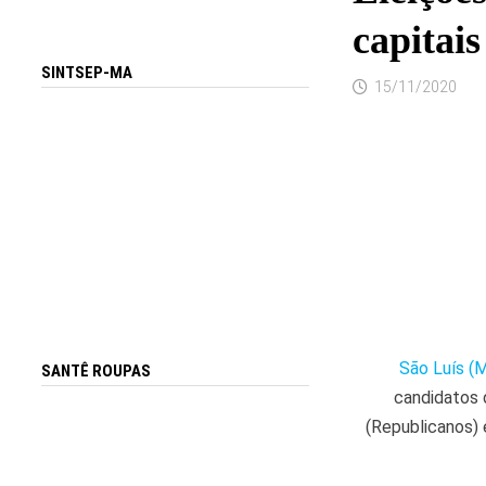
capitais
SINTSEP-MA
15/11/2020
São Luís (
SANTÊ ROUPAS
candidatos 
(Republicanos) 