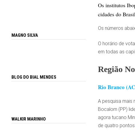
Os institutos Ib
cidades do Brasi
Os números abaix
MAGNO SILVA
O horário de vot
em todas as capit
Região No
BLOG DO BIAL MENDES
Rio Branco (AC
A pesquisa mais r
Bocalom (PP) lide
agora tucano Min
WALKIR MARINHO
de quatro pontos