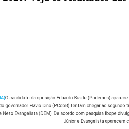
MA)
O candidato da oposição Eduardo Braide (Podemos) aparece i
do governador Flávio Dino (PCdoB) tentam chegar ao segundo tu
e Neto Evangelista (DEM). De acordo com pesquisa Ibope divulg
Júnior e Evangelista aparecem