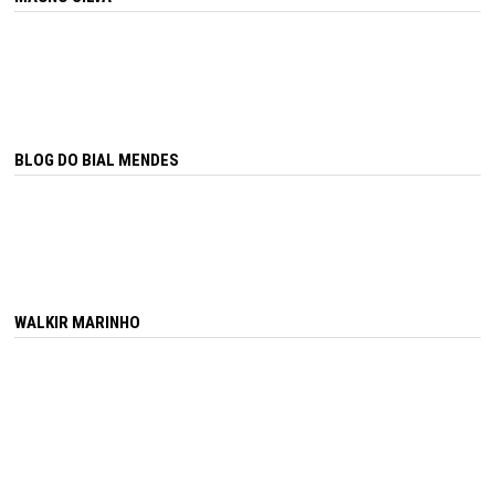
BLOG DO BIAL MENDES
WALKIR MARINHO