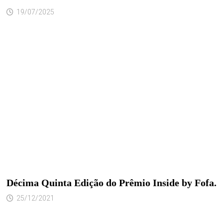
19/07/2025
Décima Quinta Edição do Prêmio Inside by Fofa.
25/12/2021