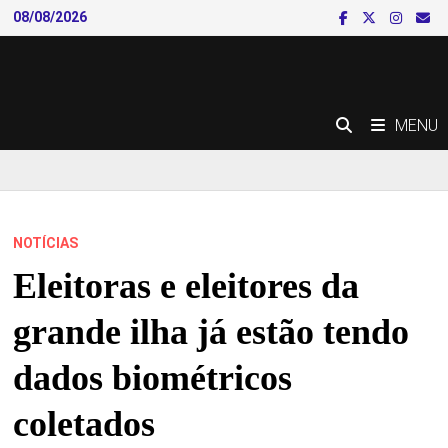
Skip
08/08/2026
to
content
MENU
NOTÍCIAS
Eleitoras e eleitores da
grande ilha já estão tendo
dados biométricos
coletados