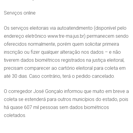
Serviços online
Os serviços eleitorais via autoatendimento (disponível pelo
endereço eletrônico www.tre-ma.jus.br) permanecem sendo
oferecidos normalmente, porém quem solicitar primeira
inscrição ou fizer qualquer alteração nos dados – e não
tiverem dados biométricos registrados na justiça eleitoral,
precisam comparecer ao cartório eleitoral para coleta em
até 30 dias. Caso contrário, terá o pedido cancelado.
O corregedor José Gonçalo informou que muito em breve a
coleta se estenderá para outros municípios do estado, pois
há quase 607 mil pessoas sem dados biométricos
coletados.