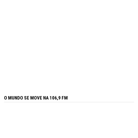
O MUNDO SE MOVE NA 106,9 FM