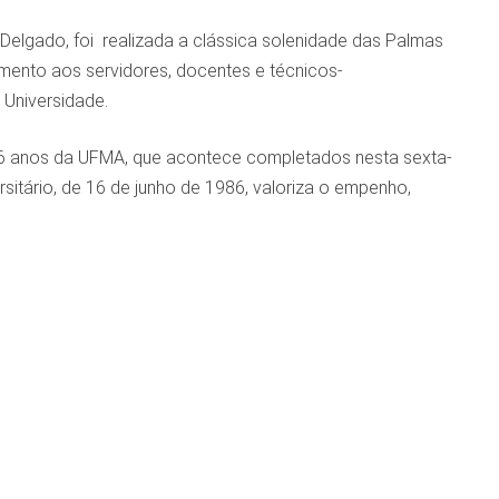
m Delgado, foi realizada a clássica solenidade das Palmas
mento aos servidores, docentes e técnicos-
 Universidade.
e 56 anos da UFMA, que acontece completados nesta sexta-
rsitário, de 16 de junho de 1986, valoriza o empenho,