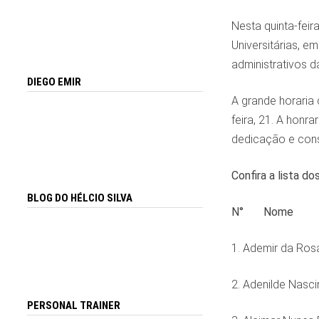
Nesta quinta-feir
Universitárias, 
administrativos 
DIEGO EMIR
A grande horaria
feira, 21. A honr
dedicação e cons
Confira a lista d
BLOG DO HÉLCIO SILVA
N° Nome
1. Ademir da Ros
2. Adenilde Nasc
PERSONAL TRAINER