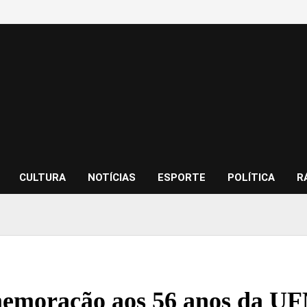
CULTURA
NOTÍCIAS
ESPORTE
POLÍTICA
R
moração aos 56 anos da UFM