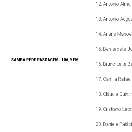
12. Antonio Alme
13. Antonio Augu
14. Arlane Manoel 
15. Bernardete J
SAMBA PEDE PASSAGEM | 106,9 FM
16. Bruno Leite B
17. Camila Rafae
18. Cláudia Quint
19. Cristiano Leo
20. Daniele Palác