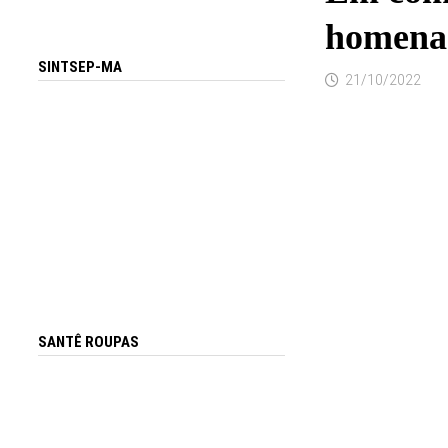
homenag
SINTSEP-MA
21/10/2022
SANTÊ ROUPAS