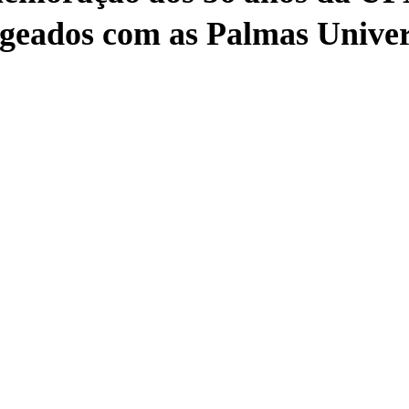
eados com as Palmas Univers