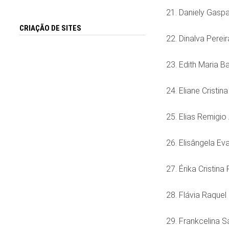
21. Daniely Gasp
CRIAÇÃO DE SITES
22. Dinalva Perei
23. Edith Maria 
24. Eliane Cristi
25. Elias Remigio
26. Elisângela Ev
27. Érika Cristin
28. Flávia Raque
29. Frankcelina 