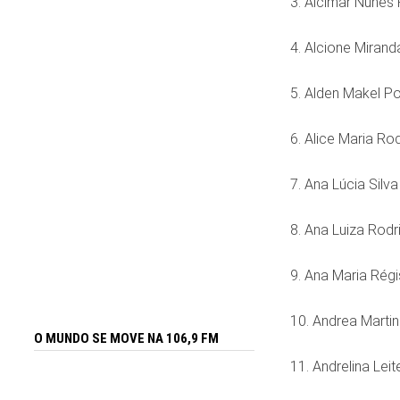
3. Alcimar Nunes 
4. Alcione Miran
5. Alden Makel P
6. Alice Maria Rod
7. Ana Lúcia Silva
8. Ana Luiza Rod
9. Ana Maria Rég
10. Andrea Marti
O MUNDO SE MOVE NA 106,9 FM
11. Andrelina Leit