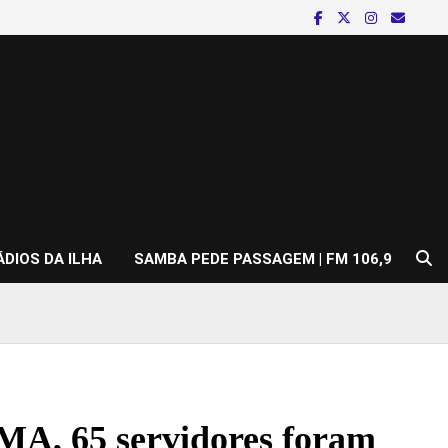
ÁDIOS DA ILHA
SAMBA PEDE PASSAGEM | FM 106,9
A, 65 servidores foram