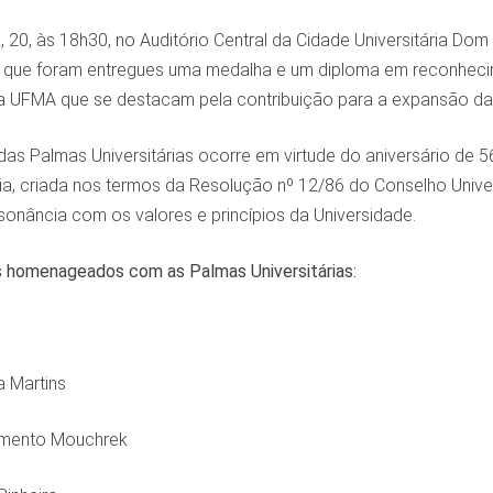
a, 20, às 18h30, no Auditório Central da Cidade Universitária Do
em que foram entregues uma medalha e um diploma em reconheci
da UFMA que se destacam pela contribuição para a expansão da
 das Palmas Universitárias ocorre em virtude do aniversário d
aria, criada nos termos da Resolução nº 12/86 do Conselho Unive
onância com os valores e princípios da Universidade.
os homenageados com as Palmas Universitárias:
a Martins
imento Mouchrek