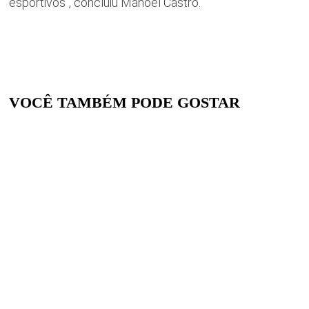
esportivos”, concluiu Manoel Castro.
VOCÊ TAMBÉM PODE GOSTAR