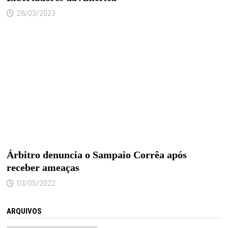
28/03/2023
Árbitro denuncia o Sampaio Corrêa após
receber ameaças
03/05/2022
ARQUIVOS