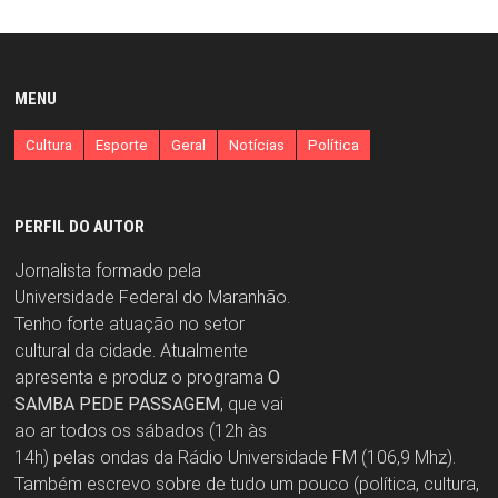
MENU
Cultura
Esporte
Geral
Notícias
Política
PERFIL DO AUTOR
Jornalista formado pela
Universidade Federal do Maranhão.
Tenho forte atuação no setor
cultural da cidade. Atualmente
apresenta e produz o programa
O
SAMBA PEDE PASSAGEM
, que vai
ao ar todos os sábados (12h às
14h) pelas ondas da Rádio Universidade FM (106,9 Mhz).
Também escrevo sobre de tudo um pouco (política, cultura,