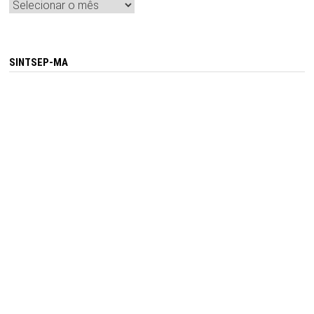
Arquivos
SINTSEP-MA