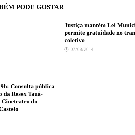
BÉM PODE GOSTAR
Justiça mantém Lei Munici
permite gratuidade no tra
coletivo
07/08/2014
s 9h: Consulta pública
ão da Resex Tauá-
 Cineteatro do
astelo