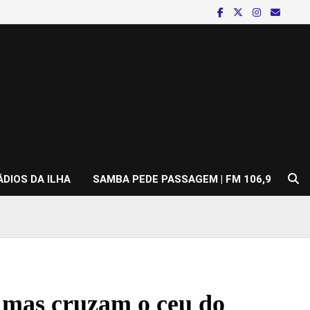
ÁDIOS DA ILHA
SAMBA PEDE PASSAGEM | FM 106,9
 mas cruzam o ceu do