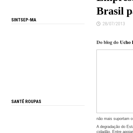
Brasil 
SINTSEP-MA
28/07/2013
Do blog do
Ucho 
SANTÊ ROUPAS
não mais suportam o 
A degradação do Est
cidadão. Entre apoia