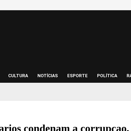
CULTURA
NOTÍCIAS
ESPORTE
POLÍTICA
R
rios condenam a corrupcao,