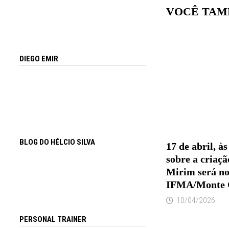
VOCÊ TAM
DIEGO EMIR
BLOG DO HÉLCIO SILVA
17 de abril, à
sobre a criaç
Mirim será no
IFMA/Monte C
10/04/2026
PERSONAL TRAINER