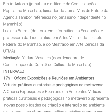
Emilio Antonio (jornalista e militante da Comunicação
Popular no Maranhão, fundador do Jornal Vias de Fato e da
Agência Tambor, referência no jornalismo independente no
Maranhão)
Luciana Barros (doutora em Informática na Educação e
professora da Licenciatura em Artes Visuais do Instituto
Federal do Maranhão, e do Mestrado em Arte Cênicas da
UFMA)
Mediação:
Yndara Vasques (coordenadora de
Comunicação do Comitê de Cultura do Maranhão)
INTERVALO
17h – Oficina Exposições e Reuniões em Ambientes
Virtuais: práticas curatoriais e pedagógicas no metaverso
A Oficina Exposições e Reuniões em Ambientes Virtuais:
práticas curatoriais e pedagógicas no metaverso apresenta
novas possibilidades de criação e interação no ambiente
digital com uma abordagem crítica e criativa sobre o uso