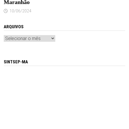
Maranhão
10/06/2024
ARQUIVOS
Arquivos
SINTSEP-MA