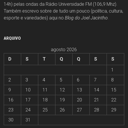
14h) pelas ondas da Rádio Universidade FM (106,9 Mhz).
Também escrevo sobre de tudo um pouco (política, cultura,
esporte e variedades) aqui no
Blog do Joel Jacintho
.
ARQUIVO
agosto 2026
D
S
T
Q
Q
S
S
1
2
3
4
5
6
7
8
9
10
11
12
13
14
15
16
17
18
19
20
21
22
23
24
25
26
27
28
29
30
31