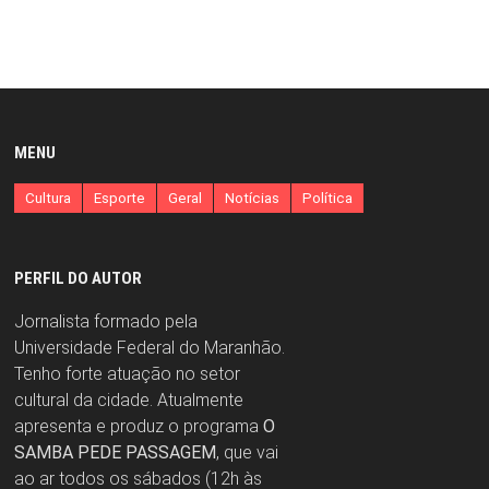
MENU
Cultura
Esporte
Geral
Notícias
Política
PERFIL DO AUTOR
Jornalista formado pela
Universidade Federal do Maranhão.
Tenho forte atuação no setor
cultural da cidade. Atualmente
apresenta e produz o programa
O
SAMBA PEDE PASSAGEM
, que vai
ao ar todos os sábados (12h às