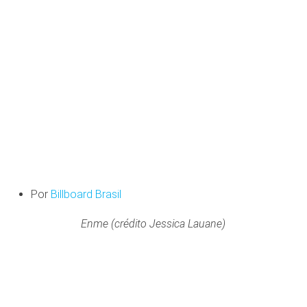
Por
Billboard Brasil
Enme (crédito Jessica Lauane)