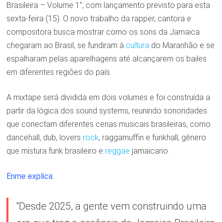
Brasileira – Volume 1”, com lançamento previsto para esta
sexta-feira (15). O novo trabalho da rapper, cantora e
compositora busca mostrar como os sons da Jamaica
chegaram ao Brasil, se fundiram à
cultura
do Maranhão e se
espalharam pelas aparelhagens até alcançarem os bailes
em diferentes regiões do país.
A mixtape será dividida em dois volumes e foi construída a
partir da lógica dos sound systems, reunindo sonoridades
que conectam diferentes cenas musicais brasileiras, como
dancehall, dub, lovers
rock
, raggamuffin e funkhall, gênero
que mistura funk brasileiro e
reggae
jamaicano.
Enme explica:
“Desde 2025, a gente vem construindo uma