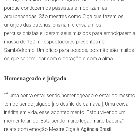
porque conduzem os passistas e mobilizam as
arquibancadas. São mestres como Ciça que fazem os
arranjos das baterias, ensinam e ensaiam os
percussionistas e lideram seus músicos para empolgarem a
massa de 120 mil espectadores presentes no
Sambódromo. Um ofício para poucos, pois não são muitos
os que sabem lidar com o coração e com a alma.
Homenageado e julgado
“É uma honra estar sendo homenageado e estar ao mesmo
tempo sendo julgado [no desfile de carnaval]. Uma coisa
inédita em vida, esse acontecimento. Estou vivendo um
momento único. Está sendo muito legal, muito bacana”,
relata com emoção Mestre Ciça à
Agência Brasil
.