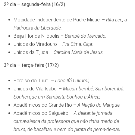
2º dia – segunda-feira (16/2)
Mocidade Independente de Padre Miguel –
Rita Lee, a
Padroeira da Liberdade;
Beija‑Flor de Nilópolis –
Bembé do Mercado;
Unidos do Viradouro –
Pra Cima, Ciça;
Unidos da Tijuca –
Carolina Maria de Jesus.
3º dia – terça-feira (17/2)
Paraíso do Tuiuti –
Lonã Ifá Lukumi;
Unidos de Vila Isabel –
Macumbembê, Samborembá:
Sonhei que um Sambista Sonhou a África;
Acadêmicos do Grande Rio –
A Nação do Mangue;
Acadêmicos do Salgueiro –
A delirante jornada
carnavalesca da professora que não tinha medo de
bruxa, de bacalhau e nem do pirata da perna-de-pau.