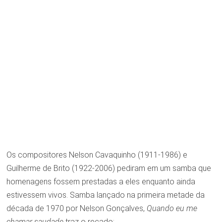
Os compositores Nelson Cavaquinho (1911-1986) e
Guilherme de Brito (1922-2006) pediram em um samba que
homenagens fossem prestadas a eles enquanto ainda
estivessem vivos. Samba lançado na primeira metade da
década de 1970 por Nelson Gonçalves,
Quando eu me
chamar saudade
traz o recado: