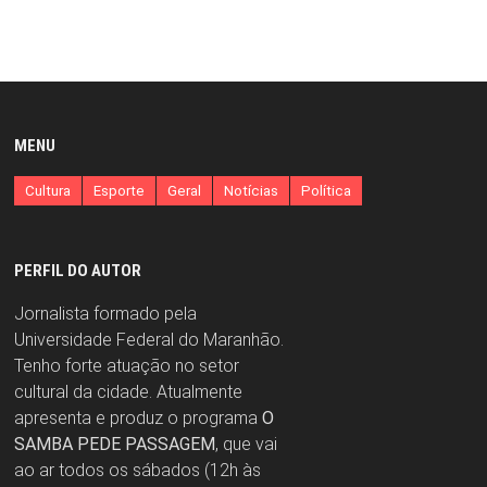
MENU
Cultura
Esporte
Geral
Notícias
Política
PERFIL DO AUTOR
Jornalista formado pela
Universidade Federal do Maranhão.
Tenho forte atuação no setor
cultural da cidade. Atualmente
apresenta e produz o programa
O
SAMBA PEDE PASSAGEM
, que vai
ao ar todos os sábados (12h às