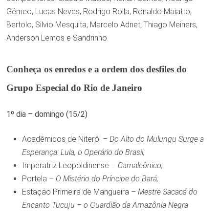
Gêmeo, Lucas Neves, Rodrigo Rolla, Ronaldo Maiatto,
Bertolo, Silvio Mesquita, Marcelo Adnet, Thiago Meiners,
Anderson Lemos e Sandrinho.
Conheça os enredos e a ordem dos desfiles do
Grupo Especial do Rio de Janeiro
1º dia – domingo (15/2)
Acadêmicos de Niterói –
Do Alto do Mulungu Surge a
Esperança: Lula, o Operário do Brasil;
Imperatriz Leopoldinense –
Camaleônico;
Portela –
O Mistério do Príncipe do Bará;
Estação Primeira de Mangueira –
Mestre Sacacá do
Encanto Tucuju – o Guardião da Amazônia Negra