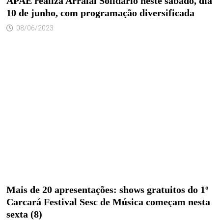
APAE realiza Arraial Solidário neste sábado, dia
10 de junho, com programação diversificada
08/06/2023
Mais de 20 apresentações: shows gratuitos do 1º
Carcará Festival Sesc de Música começam nesta
sexta (8)