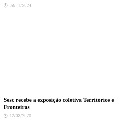
08/11/2024
Sesc recebe a exposição coletiva Territórios e
Fronteiras
12/03/2020