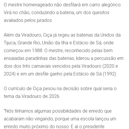
O mestre homenageado não desfilará em carro alegórico.
Virá no chão, conduzindo a bateria, um dos quesitos
avaliados pelos jurados.
Além da Viradouro, Ciça já regeu as baterias da Unidos da
Tijuca, Grande Rio, União da Ilha e Estácio de Sá, onde
começou em 1988. O mestre, reconhecido pelas bem
ensaiadas paradinhas das baterias, liderou a percussão em
dois dos três carnavais vencidos pela Viradouro (2020 e
2024) e em um desfile ganho pela Estácio de Sá (1992).
O currículo de Ciça pesou na decisão sobre qual seria o
tema da Viradouro de 2026.
“Nós tínhamos algumas possibilidades de enredo que
acabaram não vingando, porque uma escola lançou um
enredo muito próximo do nosso. E aí o presidente