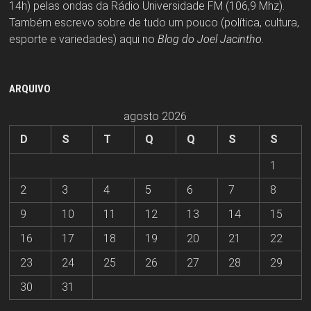
14h) pelas ondas da Rádio Universidade FM (106,9 Mhz).
Também escrevo sobre de tudo um pouco (política, cultura,
esporte e variedades) aqui no
Blog do Joel Jacintho
.
ARQUIVO
agosto 2026
D
S
T
Q
Q
S
S
1
2
3
4
5
6
7
8
9
10
11
12
13
14
15
16
17
18
19
20
21
22
23
24
25
26
27
28
29
30
31