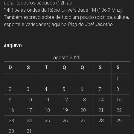
ao ar todos os sábados (12h às
14h) pelas ondas da Rádio Universidade FM (106,9 Mhz).
Também escrevo sobre de tudo um pouco (política, cultura,
esporte e variedades) aqui no
Blog do Joel Jacintho
.
ARQUIVO
agosto 2026
D
S
T
Q
Q
S
S
1
2
3
4
5
6
7
8
9
10
11
12
13
14
15
16
17
18
19
20
21
22
23
24
25
26
27
28
29
30
31