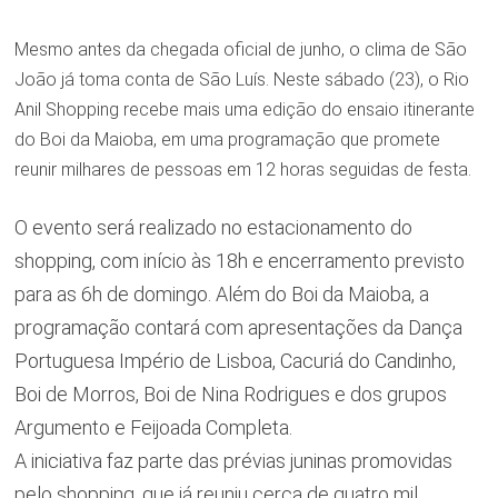
Mesmo antes da chegada oficial de junho, o clima de São
João já toma conta de São Luís. Neste sábado (23), o Rio
Anil Shopping recebe mais uma edição do ensaio itinerante
do Boi da Maioba, em uma programação que promete
reunir milhares de pessoas em 12 horas seguidas de festa.
O evento será realizado no estacionamento do
shopping, com início às 18h e encerramento previsto
para as 6h de domingo. Além do Boi da Maioba, a
programação contará com apresentações da Dança
Portuguesa Império de Lisboa, Cacuriá do Candinho,
Boi de Morros, Boi de Nina Rodrigues e dos grupos
Argumento e Feijoada Completa.
A iniciativa faz parte das prévias juninas promovidas
pelo shopping, que já reuniu cerca de quatro mil