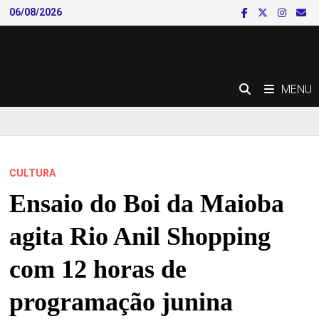
Skip
06/08/2026
to
content
MENU
CULTURA
Ensaio do Boi da Maioba
agita Rio Anil Shopping
com 12 horas de
programação junina