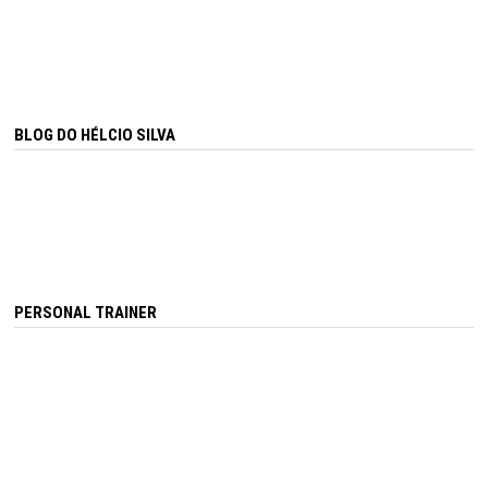
BLOG DO HÉLCIO SILVA
PERSONAL TRAINER