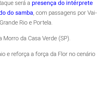
taque será a
presença do intérprete
ndo do samba
, com passagens por Vai-
Grande Rio e Portela.
 a Morro da Casa Verde (SP).
io e reforça a força da Flor no cenário