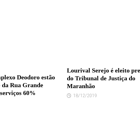
Lourival Serejo é eleito pr
plexo Deodoro estão
do Tribunal de Justiça do
 e da Rua Grande
Maranhão
serviços 60%
18/12/2019