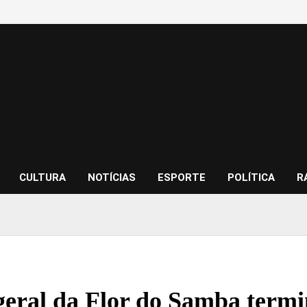
CULTURA
NOTÍCIAS
ESPORTE
POLÍTICA
R
geral da Flor do Samba termin