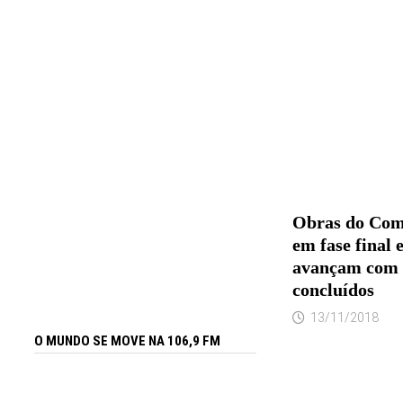
Obras do Com
em fase final
avançam com 
concluídos
13/11/2018
O MUNDO SE MOVE NA 106,9 FM