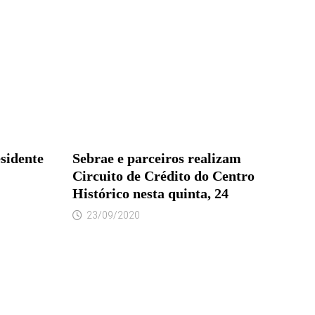
esidente
Sebrae e parceiros realizam
Circuito de Crédito do Centro
Histórico nesta quinta, 24
23/09/2020