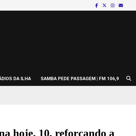
ÁDIOS DA ILHA
SAMBA PEDE PASSAGEM | FM 106,9
a hoje, 10, reforçando a