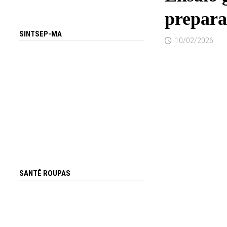
prepara
SINTSEP-MA
10/02/2026
SANTÊ ROUPAS