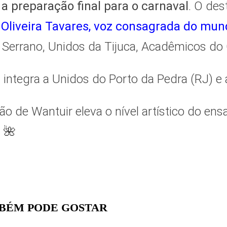
a preparação final para o carnaval
. O des
 Oliveira Tavares, voz consagrada do mu
o Serrano, Unidos da Tijuca, Acadêmicos do 
 integra a Unidos do Porto da Pedra (RJ) e
ão de Wantuir eleva o nível artístico do ensa
 🌺
BÉM PODE GOSTAR