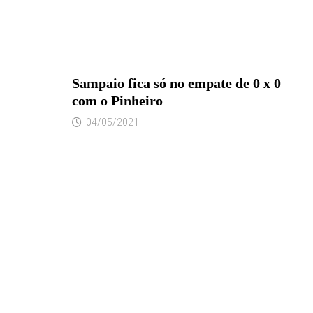
Sampaio fica só no empate de 0 x 0
com o Pinheiro
04/05/2021