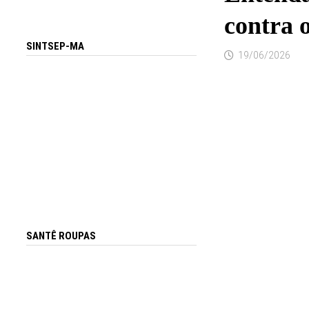
contra o
SINTSEP-MA
19/06/2026
SANTÊ ROUPAS