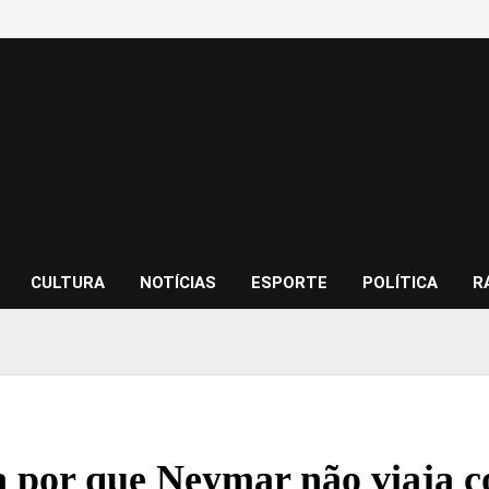
CULTURA
NOTÍCIAS
ESPORTE
POLÍTICA
R
 por que Neymar não viaja co