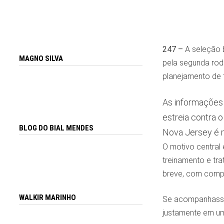
247 –
A seleção b
MAGNO SILVA
pela segunda rod
planejamento de 
As informações
estreia contra
BLOG DO BIAL MENDES
Nova Jersey é m
O motivo central 
treinamento e tr
breve, com compr
WALKIR MARINHO
Se acompanhasse o
justamente em um