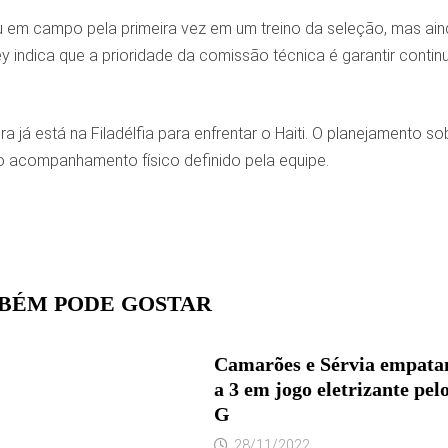
em campo pela primeira vez em um treino da seleção, mas ain
y indica que a prioridade da comissão técnica é garantir cont
ira já está na Filadélfia para enfrentar o Haiti. O planejament
o acompanhamento físico definido pela equipe.
BÉM PODE GOSTAR
Camarões e Sérvia empata
a 3 em jogo eletrizante pe
G
28/11/2022