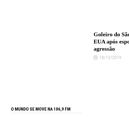
Goleiro do São
EUA após espo
agressão
18/12/2019
O MUNDO SE MOVE NA 106,9 FM