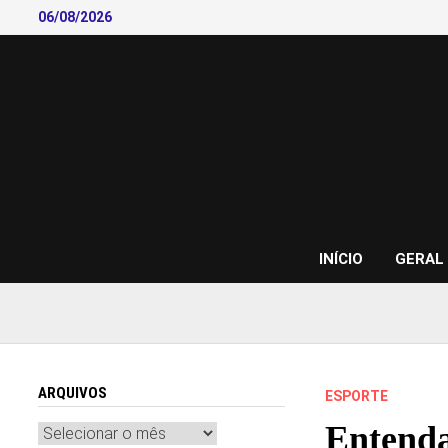
Skip
06/08/2026
to
content
INÍCIO
GERAL
ARQUIVOS
ESPORTE
Entenda
Arquivos