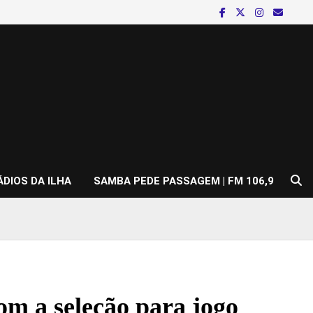
ÁDIOS DA ILHA
SAMBA PEDE PASSAGEM | FM 106,9
m a seleção para jogo