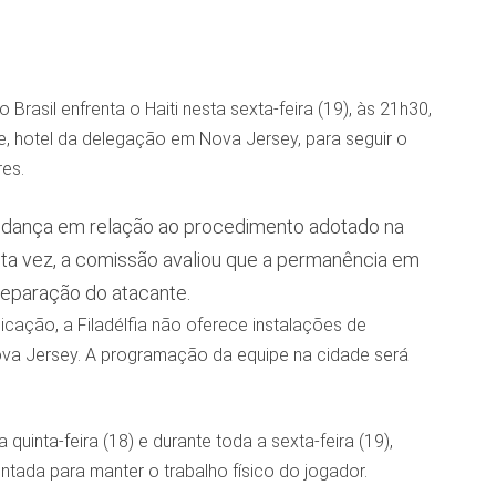
 Brasil enfrenta o Haiti nesta sexta-feira (19), às 21h30,
 hotel da delegação em Nova Jersey, para seguir o
es.
udança em relação ao procedimento adotado na
a vez, a comissão avaliou que a permanência em
reparação do atacante.
icação, a Filadélfia não oferece instalações de
ova Jersey. A programação da equipe na cidade será
uinta-feira (18) e durante toda a sexta-feira (19),
ada para manter o trabalho físico do jogador.