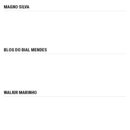
MAGNO SILVA
BLOG DO BIAL MENDES
WALKIR MARINHO