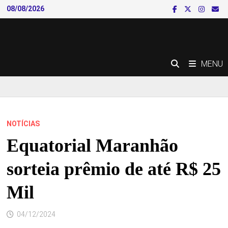
Skip
08/08/2026
to
content
MENU
NOTÍCIAS
Equatorial Maranhão
sorteia prêmio de até R$ 25
Mil
04/12/2024