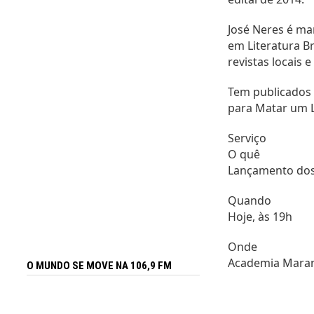
José Neres é ma
em Literatura B
revistas locais
Tem publicados 
para Matar um L
Serviço
O quê
Lançamento dos l
Quando
Hoje, às 19h
Onde
Academia Maranh
O MUNDO SE MOVE NA 106,9 FM