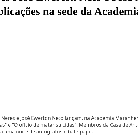
blicações na sede da Academ
 Neres e
José Ewerton Neto
lançam, na Academia Maranhense
ras” e “O ofício de matar suicidas”. Membros da Casa de An
ara uma noite de autógrafos e bate-papo.