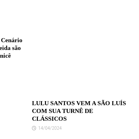
 Cenário
eida são
nicê
LULU SANTOS VEM A SÃO LUÍS
COM SUA TURNÊ DE
CLÁSSICOS
14/04/2024