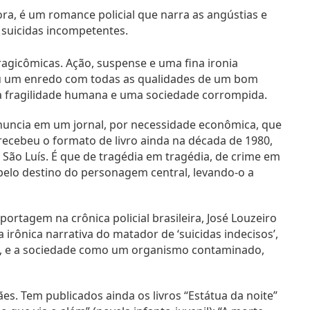
tora, é um romance policial que narra as angústias e
suicidas incompetentes.
ragicômicas. Ação, suspense e uma fina ironia
iou um enredo com todas as qualidades de um bom
a fragilidade humana e uma sociedade corrompida.
uncia em um jornal, por necessidade econômica, que
recebeu o formato de livro ainda na década de 1980,
ão Luís. É que de tragédia em tragédia, de crime em
 pelo destino do personagem central, levando-o a
rtagem na crônica policial brasileira, José Louzeiro
irônica narrativa do matador de ‘suicidas indecisos’,
as, e a sociedade como um organismo contaminado,
s. Tem publicados ainda os livros “Estátua da noite”