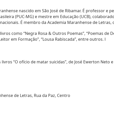
ranhense nascido em São José de Ribamar. É professor e pe
rasileira (PUC-MG) e mestre em Educação (UCB), colaborado
 e nacionais. É membro da Academia Maranhense de Letras, 
livros como “Negra Rosa & Outros Poemas”, “Poemas de Des
eitor em Formação”, “Lousa Rabiscada”, entre outros. l
ivros “O ofício de matar suicidas”, de José Ewerton Neto e 
ense de Letras, Rua da Paz, Centro