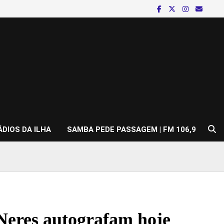
ÁDIOS DA ILHA
SAMBA PEDE PASSAGEM | FM 106,9
 Neres autografam hoje