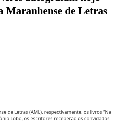
ia Maranhense de Letras
 de Letras (AML), respectivamente, os livros “Na
tônio Lobo, os escritores receberão os convidados