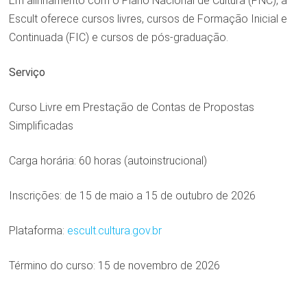
Em alinhamento com o Plano Nacional de Cultura (PNC), a
Escult oferece cursos livres, cursos de Formação Inicial e
Continuada (FIC) e cursos de pós-graduação.
Serviço
Curso Livre em Prestação de Contas de Propostas
Simplificadas
Carga horária: 60 horas (autoinstrucional)
Inscrições: de 15 de maio a 15 de outubro de 2026
Plataforma:
escult.cultura.gov.br
Término do curso: 15 de novembro de 2026