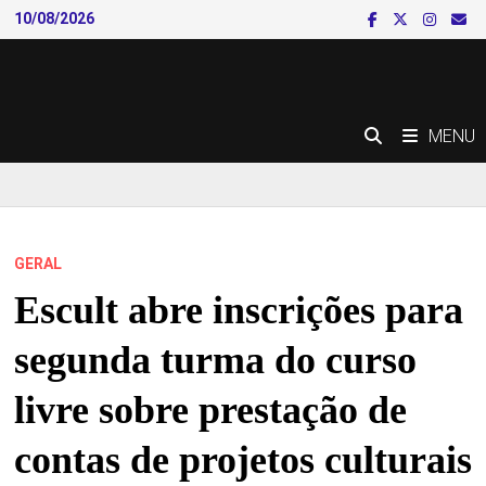
Skip
10/08/2026
to
content
MENU
GERAL
Escult abre inscrições para
segunda turma do curso
livre sobre prestação de
contas de projetos culturais