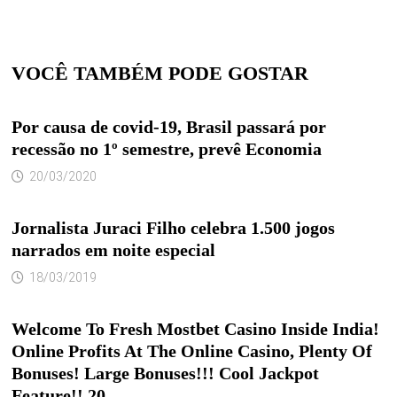
VOCÊ TAMBÉM PODE GOSTAR
Por causa de covid-19, Brasil passará por
recessão no 1º semestre, prevê Economia
20/03/2020
Jornalista Juraci Filho celebra 1.500 jogos
narrados em noite especial
18/03/2019
Welcome To Fresh Mostbet Casino Inside India!
Online Profits At The Online Casino, Plenty Of
Bonuses! Large Bonuses!!! Cool Jackpot
Feature!! 20