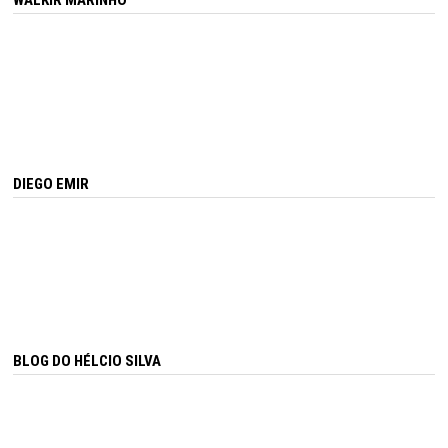
WALKIR MARINHO
DIEGO EMIR
BLOG DO HÉLCIO SILVA