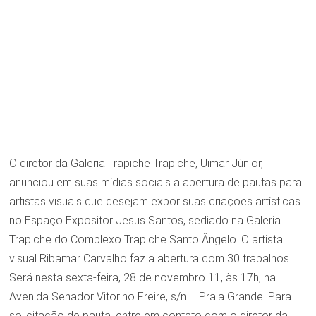
O diretor da Galeria Trapiche Trapiche, Uimar Júnior,
anunciou em suas mídias sociais a abertura de pautas para
artistas visuais que desejam expor suas criações artísticas
no Espaço Expositor Jesus Santos, sediado na Galeria
Trapiche do Complexo Trapiche Santo Ângelo. O artista
visual Ribamar Carvalho faz a abertura com 30 trabalhos.
Será nesta sexta-feira, 28 de novembro 11, às 17h, na
Avenida Senador Vitorino Freire, s/n – Praia Grande. Para
solicitação de pauta, entre em contato com o diretor da