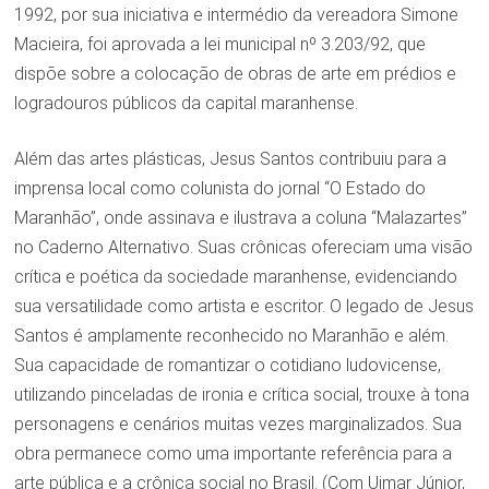
1992, por sua iniciativa e intermédio da vereadora Simone
Macieira, foi aprovada a lei municipal nº 3.203/92, que
dispõe sobre a colocação de obras de arte em prédios e
logradouros públicos da capital maranhense.
Além das artes plásticas, Jesus Santos contribuiu para a
imprensa local como colunista do jornal “O Estado do
Maranhão”, onde assinava e ilustrava a coluna “Malazartes”
no Caderno Alternativo. Suas crônicas ofereciam uma visão
crítica e poética da sociedade maranhense, evidenciando
sua versatilidade como artista e escritor. O legado de Jesus
Santos é amplamente reconhecido no Maranhão e além.
Sua capacidade de romantizar o cotidiano ludovicense,
utilizando pinceladas de ironia e crítica social, trouxe à tona
personagens e cenários muitas vezes marginalizados. Sua
obra permanece como uma importante referência para a
arte pública e a crônica social no Brasil. (Com Uimar Júnior,