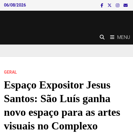
Skip
06/08/2026
to
content
MENU
GERAL
Espaço Expositor Jesus
Santos: São Luís ganha
novo espaço para as artes
visuais no Complexo