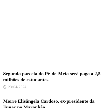
Segunda parcela do Pé-de-Meia será paga a 2,5
milhões de estudantes
23/04/2024
Morre Elisângela Cardoso, ex-presidente da
Funac no Maranhão