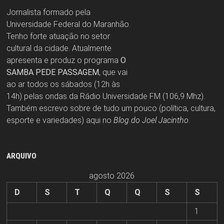
Jornalista formado pela
Universidade Federal do Maranhão.
Tenho forte atuação no setor
cultural da cidade. Atualmente
apresenta e produz o programa
O
SAMBA PEDE PASSAGEM
, que vai
ao ar todos os sábados (12h às
14h) pelas ondas da Rádio Universidade FM (106,9 Mhz).
Também escrevo sobre de tudo um pouco (política, cultura,
esporte e variedades) aqui no
Blog do Joel Jacintho
.
ARQUIVO
agosto 2026
D
S
T
Q
Q
S
S
1