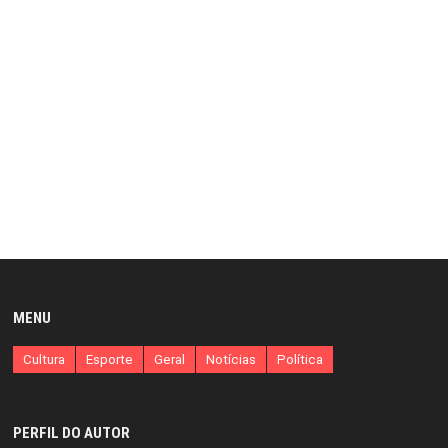
MENU
Cultura
Esporte
Geral
Notícias
Política
PERFIL DO AUTOR