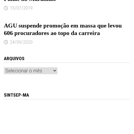
15/07/2019
AGU suspende promoção em massa que levou
606 procuradores ao topo da carreira
24/09/2020
ARQUIVOS
Arquivos
SINTSEP-MA