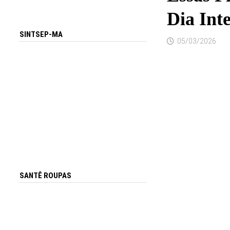
Dia Int
SINTSEP-MA
05/03/2026
SANTÊ ROUPAS