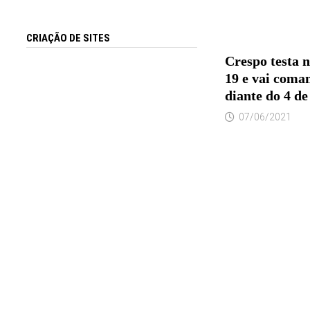
CRIAÇÃO DE SITES
Crespo testa 
19 e vai coma
diante do 4 de
07/06/2021