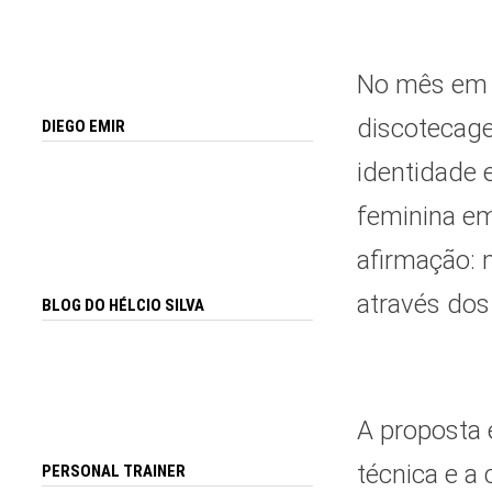
No mês em q
discotecage
DIEGO EMIR
identidade 
feminina em
afirmação: 
através dos
BLOG DO HÉLCIO SILVA
A proposta 
técnica e a
PERSONAL TRAINER