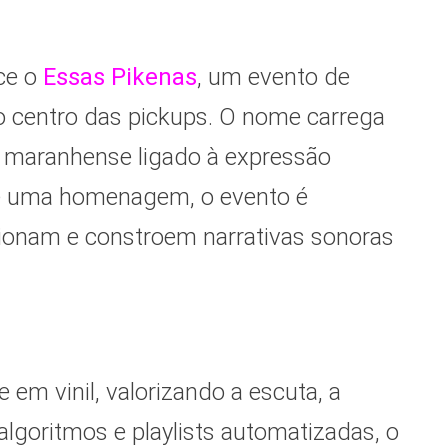
ce o
Essas Pikenas
, um evento de
 centro das pickups.
O nome carrega
 maranhense ligado à expressão
ue uma homenagem, o evento é
ionam e constroem narrativas sonoras
em vinil, valorizando a escuta, a
lgoritmos e playlists automatizadas, o