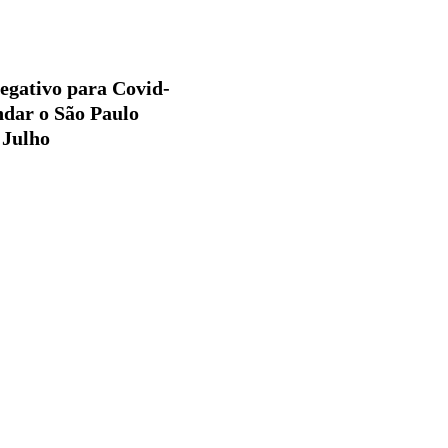
negativo para Covid-
ndar o São Paulo
 Julho