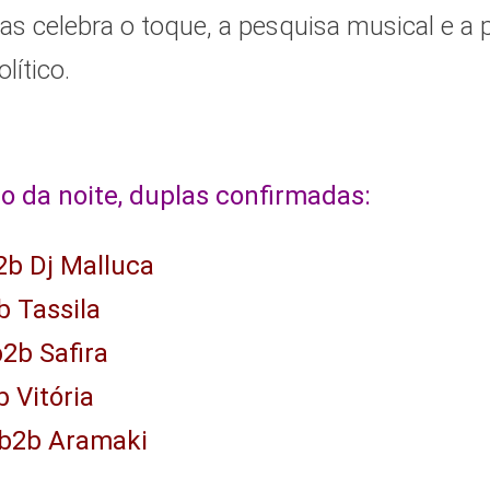
as celebra o toque, a pesquisa musical e a 
olítico.
 da noite, duplas confirmadas:
2b Dj Malluca
b Tassila
2b Safira
b Vitória
 b2b Aramaki