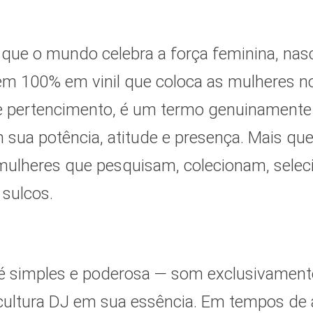
ue o mundo celebra a força feminina, nas
m 100% em vinil que coloca as mulheres no
e pertencimento, é um termo genuinamente
 sua potência, atitude e presença. Mais q
mulheres que pesquisam, colecionam, selec
 sulcos.
é simples e poderosa — som exclusivamente 
 cultura DJ em sua essência. Em tempos de a