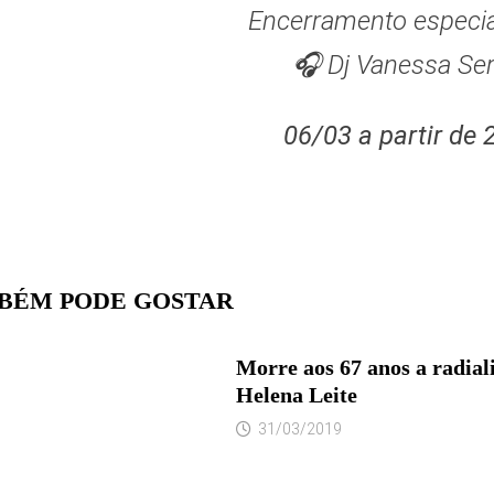
Encerramento especi
🎧 Dj Vanessa Ser
06/03 a partir de 
BÉM PODE GOSTAR
Morre aos 67 anos a radial
Helena Leite
31/03/2019