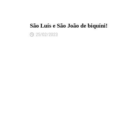
São Luís e São João de biquíni!
25/02/2023