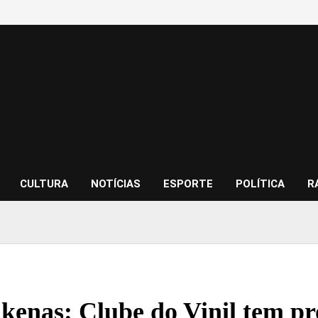
CULTURA
NOTÍCIAS
ESPORTE
POLÍTICA
R
ikenas: Clube do Vinil tem p