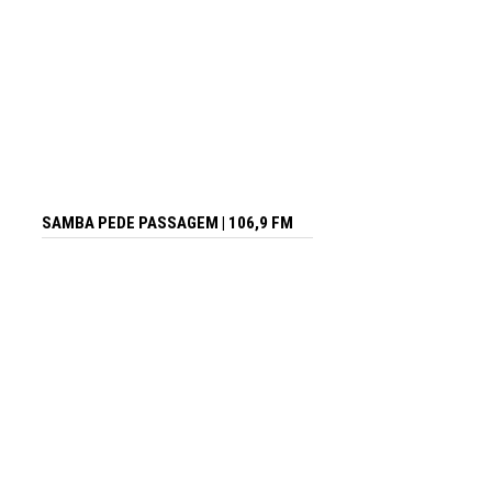
SAMBA PEDE PASSAGEM | 106,9 FM