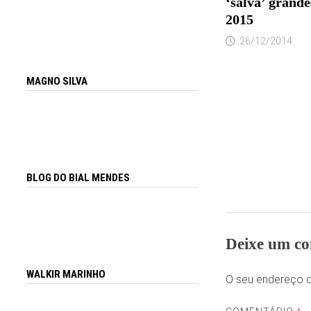
‘salva’ grande
2015
26/12/2014
MAGNO SILVA
BLOG DO BIAL MENDES
Deixe um co
WALKIR MARINHO
O seu endereço d