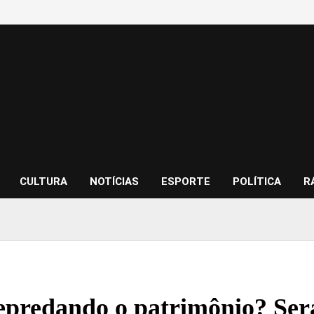
CULTURA
NOTÍCIAS
ESPORTE
POLÍTICA
R
epredando o patrimônio? Ser