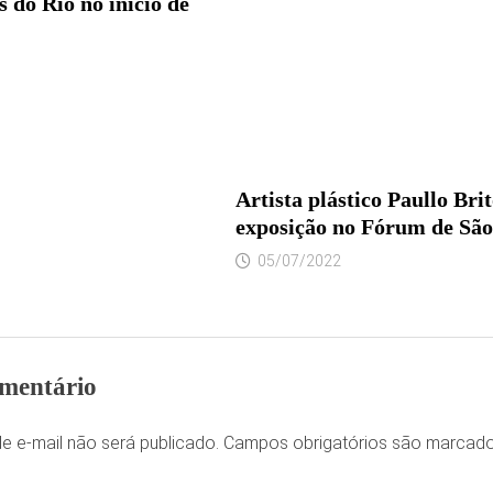
s do Rio no início de
Artista plástico Paullo Bri
exposição no Fórum de São
05/07/2022
mentário
e e-mail não será publicado.
Campos obrigatórios são marca