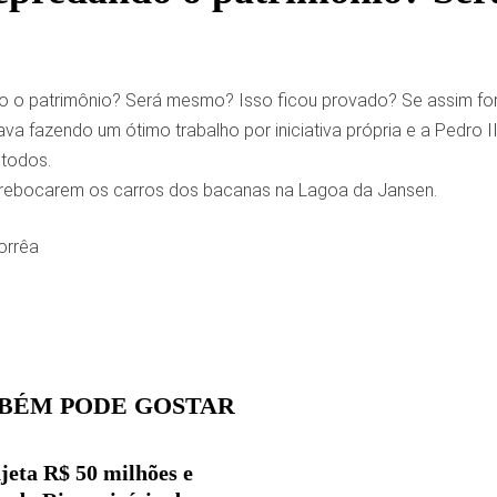
o patrimônio? Será mesmo? Isso ficou provado? Se assim for, t
tava fazendo um ótimo trabalho por iniciativa própria e a Pedro 
 todos.
 rebocarem os carros dos bacanas na Lagoa da Jansen.
orrêa
BÉM PODE GOSTAR
jeta R$ 50 milhões e