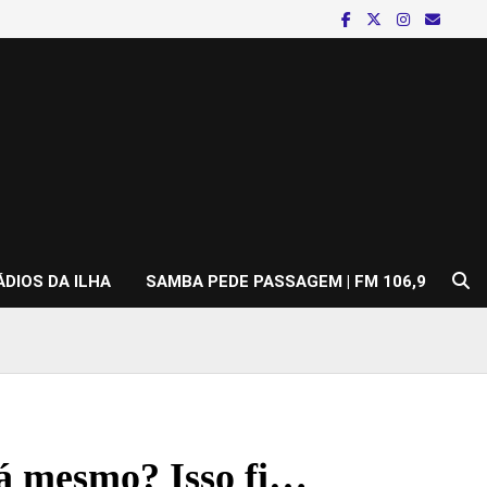
ÁDIOS DA ILHA
SAMBA PEDE PASSAGEM | FM 106,9
á mesmo? Isso fi…