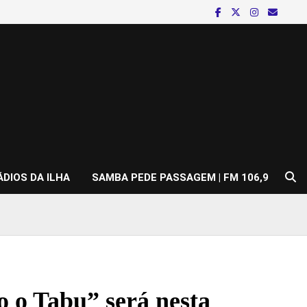
ÁDIOS DA ILHA
SAMBA PEDE PASSAGEM | FM 106,9
o o Tabu” será nesta