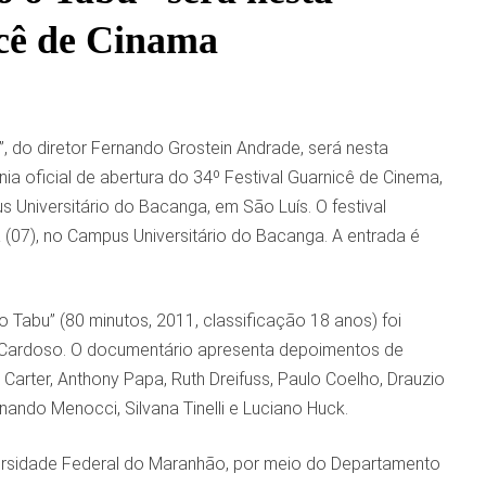
icê de Cinama
”, do diretor Fernando Grostein Andrade, será nesta
nia oficial de abertura do 34º Festival Guarnicê de Cinema,
 Universitário do Bacanga, em São Luís. O festival
 (07), no Campus Universitário do Bacanga. A entrada é
abu” (80 minutos, 2011, classificação 18 anos) foi
e Cardoso. O documentário apresenta depoimentos de
 Carter, Anthony Papa, Ruth Dreifuss, Paulo Coelho, Drauzio
ando Menocci, Silvana Tinelli e Luciano Huck.
rsidade Federal do Maranhão, por meio do Departamento