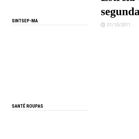
segunda
SINTSEP-MA
01/10/2011
SANTÊ ROUPAS