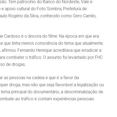
nsão. Tem patrocínio do Banco do Nordeste, Vale e
) e apoio cultural do Foto Sombra, Prefeitura de
Paulo Rogério da Silva, conhecido como Gero Camilo,
ue Cardoso é o âncora do filme. Na época em que era
se que tinha menos consciência do tema que atualmente.
”, afirmou. Fernando Henrique acreditava que erradicar a
ra combater o tráfico. O assunto foi levantado por FHC
 uso de drogas.
ar as pessoas na cadeia e que é a favor da
quer droga, mas não que seja favorável a legalização ou
ema principal do documentário, a descriminalização de
 combate ao tráfico e contam experiências pessoais.