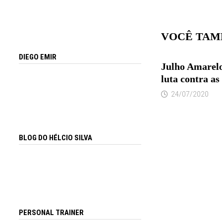
VOCÊ TAM
DIEGO EMIR
Julho Amarelo
luta contra as
24/07/2020
BLOG DO HÉLCIO SILVA
PERSONAL TRAINER