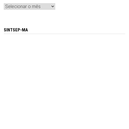
Arquivos
SINTSEP-MA