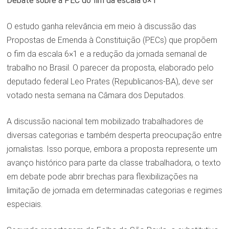
Debate sobre a PEC do fim da escala 6×1
O estudo ganha relevância em meio à discussão das
Propostas de Emenda à Constituição (PECs) que propõem
o fim da escala 6×1 e a redução da jornada semanal de
trabalho no Brasil. O parecer da proposta, elaborado pelo
deputado federal Leo Prates (Republicanos-BA), deve ser
votado nesta semana na Câmara dos Deputados.
A discussão nacional tem mobilizado trabalhadores de
diversas categorias e também desperta preocupação entre
jornalistas. Isso porque, embora a proposta represente um
avanço histórico para parte da classe trabalhadora, o texto
em debate pode abrir brechas para flexibilizações na
limitação de jornada em determinadas categorias e regimes
especiais.