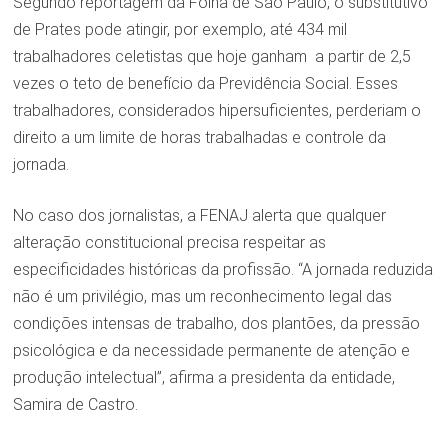
Segundo reportagem da Folha de São Paulo, o substitutivo
de Prates pode atingir, por exemplo, até 434 mil
trabalhadores celetistas que hoje ganham a partir de 2,5
vezes o teto de benefício da Previdência Social. Esses
trabalhadores, considerados hipersuficientes, perderiam o
direito a um limite de horas trabalhadas e controle da
jornada.
No caso dos jornalistas, a FENAJ alerta que qualquer
alteração constitucional precisa respeitar as
especificidades históricas da profissão. “A jornada reduzida
não é um privilégio, mas um reconhecimento legal das
condições intensas de trabalho, dos plantões, da pressão
psicológica e da necessidade permanente de atenção e
produção intelectual”, afirma a presidenta da entidade,
Samira de Castro.