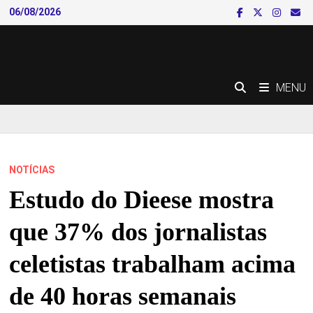
Skip
06/08/2026
to
content
MENU
NOTÍCIAS
Estudo do Dieese mostra
que 37% dos jornalistas
celetistas trabalham acima
de 40 horas semanais