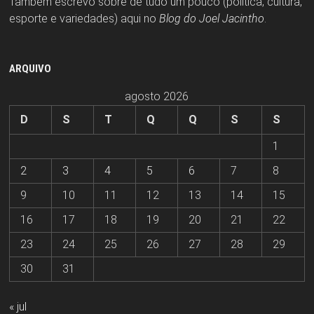
Também escrevo sobre de tudo um pouco (política, cultura,
esporte e variedades) aqui no
Blog do Joel Jacintho
.
ARQUIVO
agosto 2026
D
S
T
Q
Q
S
S
1
2
3
4
5
6
7
8
9
10
11
12
13
14
15
16
17
18
19
20
21
22
23
24
25
26
27
28
29
30
31
« jul