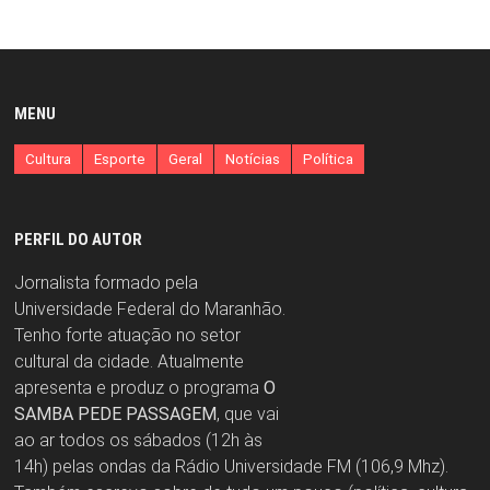
MENU
Cultura
Esporte
Geral
Notícias
Política
PERFIL DO AUTOR
Jornalista formado pela
Universidade Federal do Maranhão.
Tenho forte atuação no setor
cultural da cidade. Atualmente
apresenta e produz o programa
O
SAMBA PEDE PASSAGEM
, que vai
ao ar todos os sábados (12h às
14h) pelas ondas da Rádio Universidade FM (106,9 Mhz).