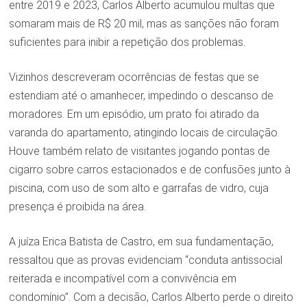
entre 2019 e 2023, Carlos Alberto acumulou multas que
somaram mais de R$ 20 mil, mas as sanções não foram
suficientes para inibir a repetição dos problemas.
Vizinhos descreveram ocorrências de festas que se
estendiam até o amanhecer, impedindo o descanso de
moradores. Em um episódio, um prato foi atirado da
varanda do apartamento, atingindo locais de circulação.
Houve também relato de visitantes jogando pontas de
cigarro sobre carros estacionados e de confusões junto à
piscina, com uso de som alto e garrafas de vidro, cuja
presença é proibida na área.
A juíza Erica Batista de Castro, em sua fundamentação,
ressaltou que as provas evidenciam “conduta antissocial
reiterada e incompatível com a convivência em
condomínio”. Com a decisão, Carlos Alberto perde o direito