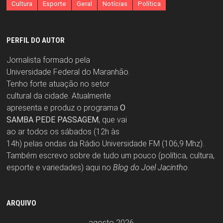
Cultura
Esporte
Geral
Notícias
Política
PERFIL DO AUTOR
Jornalista formado pela
Universidade Federal do Maranhão.
Tenho forte atuação no setor
cultural da cidade. Atualmente
apresenta e produz o programa
O
SAMBA PEDE PASSAGEM
, que vai
ao ar todos os sábados (12h às
14h) pelas ondas da Rádio Universidade FM (106,9 Mhz).
Também escrevo sobre de tudo um pouco (política, cultura,
esporte e variedades) aqui no
Blog do Joel Jacintho
.
ARQUIVO
agosto 2026