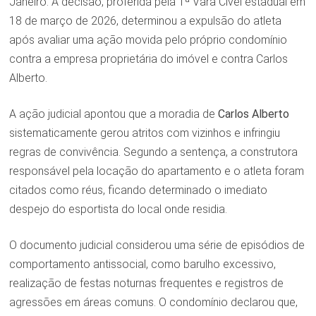
Janeiro. A decisão, proferida pela 1ª Vara Cível estadual em
18 de março de 2026, determinou a expulsão do atleta
após avaliar uma ação movida pelo próprio condomínio
contra a empresa proprietária do imóvel e contra Carlos
Alberto.
A ação judicial apontou que a moradia de
Carlos Alberto
sistematicamente gerou atritos com vizinhos e infringiu
regras de convivência. Segundo a sentença, a construtora
responsável pela locação do apartamento e o atleta foram
citados como réus, ficando determinado o imediato
despejo do esportista do local onde residia.
O documento judicial considerou uma série de episódios de
comportamento antissocial, como barulho excessivo,
realização de festas noturnas frequentes e registros de
agressões em áreas comuns. O condomínio declarou que,