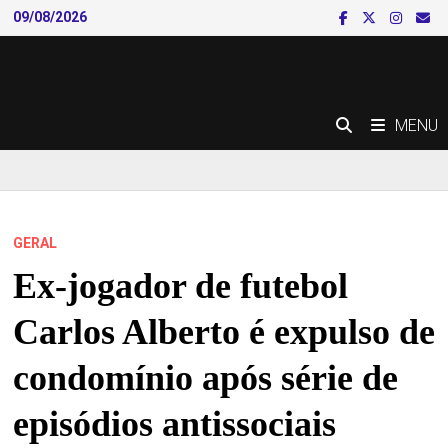
Skip
09/08/2026
to
content
MENU
GERAL
Ex-jogador de futebol
Carlos Alberto é expulso de
condomínio após série de
episódios antissociais