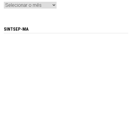
Arquivos
SINTSEP-MA