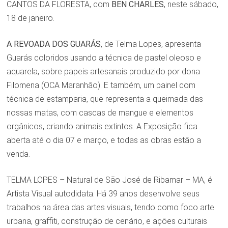
CANTOS DA FLORESTA, com
BEN CHARLES
, neste sábado,
18 de janeiro.
A REVOADA DOS GUARÁS
, de Telma Lopes, apresenta
Guarás coloridos usando a técnica de pastel oleoso e
aquarela, sobre papeis artesanais produzido por dona
Filomena (OCA Maranhão). E também, um painel com
técnica de estamparia, que representa a queimada das
nossas matas, com cascas de mangue e elementos
orgânicos, criando animais extintos. A Exposição fica
aberta até o dia 07 e março, e todas as obras estão a
venda.
TELMA LOPES – Natural de São José de Ribamar – MA, é
Artista Visual autodidata. Há 39 anos desenvolve seus
trabalhos na área das artes visuais, tendo como foco arte
urbana, graffiti, construção de cenário, e ações culturais