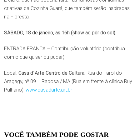
criativas da Cozinha Guará, que também serão inspiradas
na Floresta.
SÁBADO, 18 de janeiro, as 16h (show ao pôr do sol).
ENTRADA FRANCA – Contribuição voluntária (contribua
com o que quiser ou puder).
Local:
Casa d´Arte Centro de Cultura.
Rua do Farol do
Araçagy, nº 09 – Raposa / MA (Rua em frente à clínica Ruy
Palhano).
www.casadarte.art.br
VOCÊ TAMBÉM PODE GOSTAR