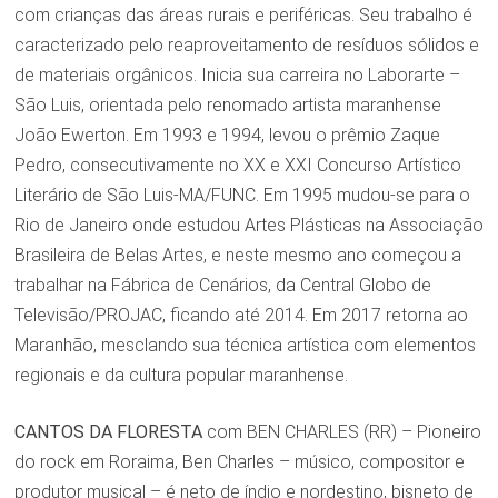
com crianças das áreas rurais e periféricas. Seu trabalho é
caracterizado pelo reaproveitamento de resíduos sólidos e
de materiais orgânicos. Inicia sua carreira no Laborarte –
São Luis, orientada pelo renomado artista maranhense
João Ewerton. Em 1993 e 1994, levou o prêmio Zaque
Pedro, consecutivamente no XX e XXI Concurso Artístico
Literário de São Luis-MA/FUNC. Em 1995 mudou-se para o
Rio de Janeiro onde estudou Artes Plásticas na Associação
Brasileira de Belas Artes, e neste mesmo ano começou a
trabalhar na Fábrica de Cenários, da Central Globo de
Televisão/PROJAC, ficando até 2014. Em 2017 retorna ao
Maranhão, mesclando sua técnica artística com elementos
regionais e da cultura popular maranhense.
CANTOS DA FLORESTA
com BEN CHARLES (RR) – Pioneiro
do rock em Roraima, Ben Charles – músico, compositor e
produtor musical – é neto de índio e nordestino, bisneto de