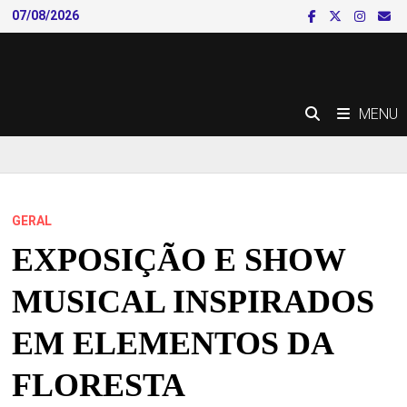
Skip
07/08/2026
to
content
MENU
GERAL
EXPOSIÇÃO E SHOW
MUSICAL INSPIRADOS
EM ELEMENTOS DA
FLORESTA