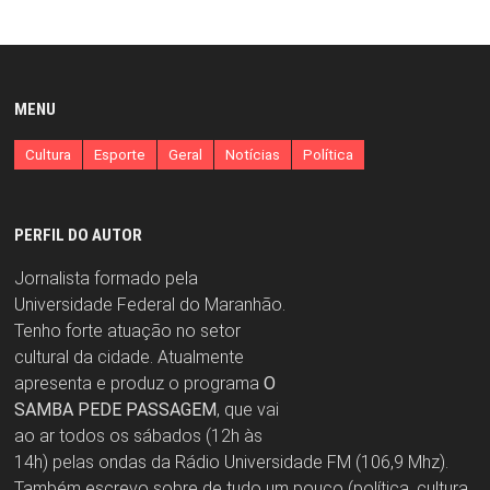
MENU
Cultura
Esporte
Geral
Notícias
Política
PERFIL DO AUTOR
Jornalista formado pela
Universidade Federal do Maranhão.
Tenho forte atuação no setor
cultural da cidade. Atualmente
apresenta e produz o programa
O
SAMBA PEDE PASSAGEM
, que vai
ao ar todos os sábados (12h às
14h) pelas ondas da Rádio Universidade FM (106,9 Mhz).
Também escrevo sobre de tudo um pouco (política, cultura,