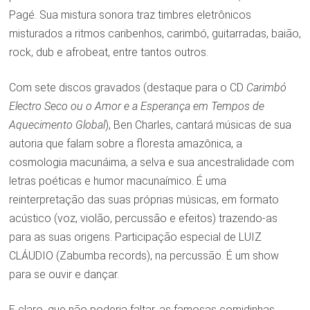
Pagé. Sua mistura sonora traz timbres eletrônicos
misturados a ritmos caribenhos, carimbó, guitarradas, baião,
rock, dub e afrobeat, entre tantos outros.
Com sete discos gravados (destaque para o CD
Carimbó
Electro Seco ou o Amor e a Esperança em Tempos de
Aquecimento Global
), Ben Charles, cantará músicas de sua
autoria que falam sobre a floresta amazônica, a
cosmologia macunáima, a selva e sua ancestralidade com
letras poéticas e humor macunaímico. É uma
reinterpretação das suas próprias músicas, em formato
acústico (voz, violão, percussão e efeitos) trazendo-as
para as suas origens. Participação especial de LUIZ
CLÁUDIO (Zabumba records), na percussão. É um show
para se ouvir e dançar.
E claro, que não poderia faltar, as famosas comidinhas