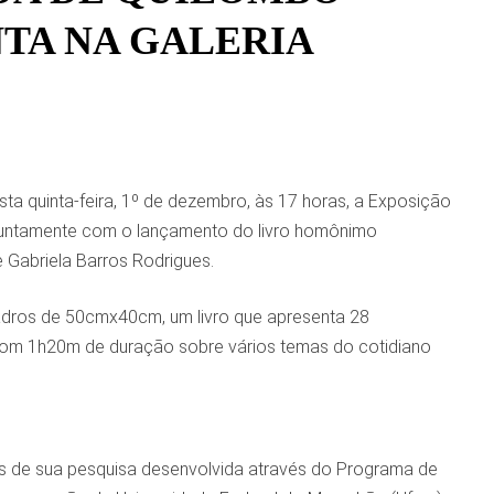
TA NA GALERIA
ta quinta-feira, 1º de dezembro, às 17 horas, a Exposição
 juntamente com o lançamento do livro homônimo
e Gabriela Barros Rodrigues.
dros de 50cmx40cm, um livro que apresenta 28
 com 1h20m de duração sobre vários temas do cotidiano
os de sua pesquisa desenvolvida através do Programa de