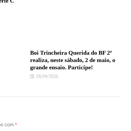
erie C
Boi Trincheira Querida do BF 2º
realiza, neste sábado, 2 de maio, o
grande ensaio. Participe!
28/04/2026
dos com
*