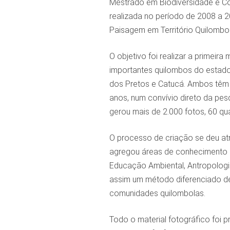
Mestrado em Biodiversidade e C
realizada no período de 2008 a 2
Paisagem em Território Quilombol
O objetivo foi realizar a primeir
importantes quilombos do estad
dos Pretos e Catucá. Ambos têm 
anos, num convívio direto da pe
gerou mais de 2.000 fotos, 60 qua
O processo de criação se deu at
agregou áreas de conhecimento 
Educação Ambiental, Antropologia
assim um método diferenciado de
comunidades quilombolas.
Todo o material fotográfico foi 