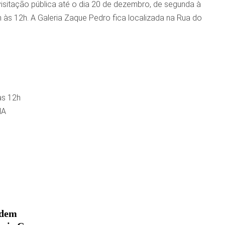
isitação pública até o dia 20 de dezembro, de segunda à
h às 12h. A Galeria Zaque Pedro fica localizada na Rua do
às 12h
MA
idem