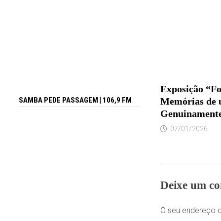
Exposição “Fo
Memórias de 
SAMBA PEDE PASSAGEM | 106,9 FM
Genuinament
07/01/2026
Deixe um co
O seu endereço d