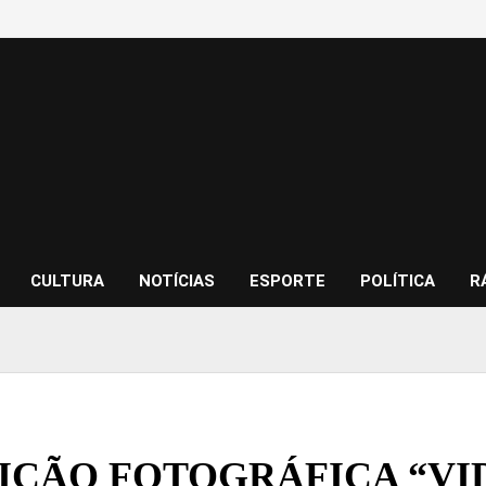
CULTURA
NOTÍCIAS
ESPORTE
POLÍTICA
R
IÇÃO FOTOGRÁFICA “VI