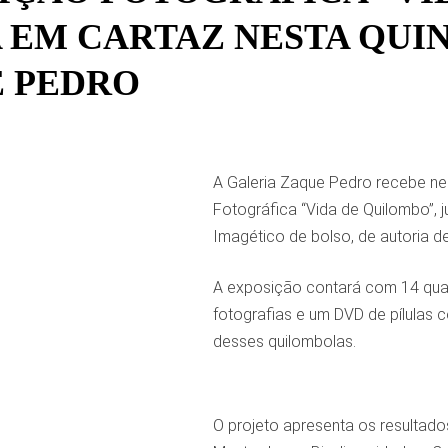
 EM CARTAZ NESTA QUIN
 PEDRO
A Galeria Zaque Pedro recebe nes
Fotográfica “Vida de Quilombo”,
Imagético de bolso, de autoria d
A exposição contará com 14 qua
fotografias e um DVD de pílulas
desses quilombolas.
O projeto apresenta os resultad