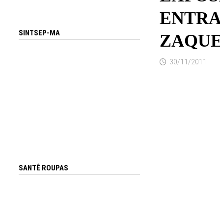
ENTRA
SINTSEP-MA
ZAQUE
30/11/2011
SANTÊ ROUPAS