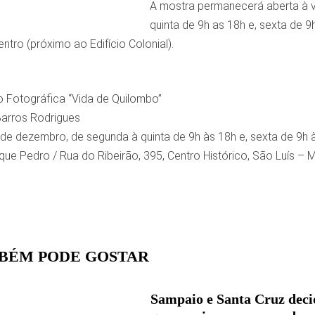
A mostra permanecerá aberta à v
quinta de 9h as 18h e, sexta de 9
ntro (próximo ao Edifício Colonial).
 Fotográfica “Vida de Quilombo”
arros Rodrigues
 de dezembro, de segunda à quinta de 9h às 18h e, sexta de 9h 
ue Pedro / Rua do Ribeirão, 395, Centro Histórico, São Luís – 
BÉM PODE GOSTAR
Sampaio e Santa Cruz dec