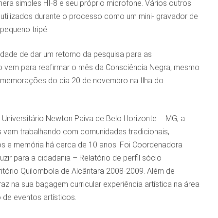
mera simples HI-8 e seu próprio microfone. Vários outros
 utilizados durante o processo como um mini- gravador de
 pequeno tripé.
dade de dar um retorno da pesquisa para as
to vem para reafirmar o mês da Consciência Negra, mesmo
memorações do dia 20 de novembro na Ilha do
Universitário Newton Paiva de Belo Horizonte – MG, a
es vem trabalhando com comunidades tradicionais,
os e memória há cerca de 10 anos. Foi Coordenadora
zir para a cidadania – Relatório de perfil sócio
tório Quilombola de Alcântara 2008-2009. Além de
az na sua bagagem curricular experiência artística na área
de eventos artísticos.