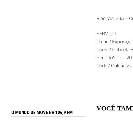
Ribeirão, 395 – Ce
SERVIÇO
O quê? Exposição
Quem? Gabriela B
Período? 1º a 20
Onde? Galeria Zaq
VOCÊ TAM
O MUNDO SE MOVE NA 106,9 FM