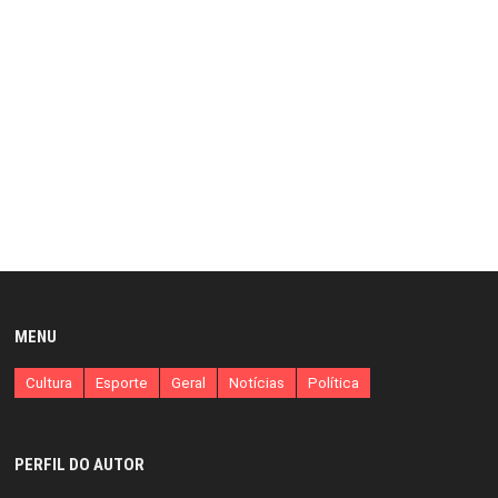
MENU
Cultura
Esporte
Geral
Notícias
Política
PERFIL DO AUTOR