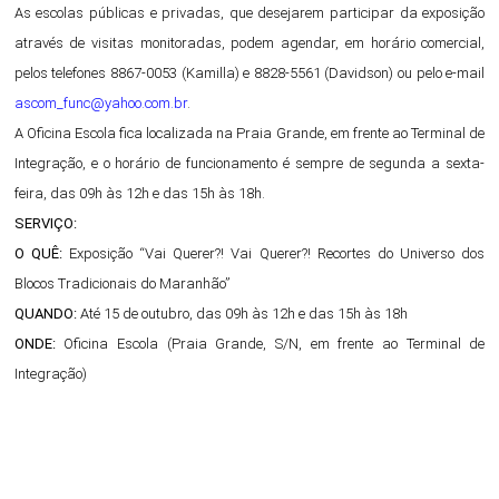
As escolas públicas e privadas, que desejarem participar da exposição
através de visitas monitoradas, podem agendar, em horário comercial,
pelos telefones 8867-0053 (Kamilla) e 8828-5561 (Davidson) ou pelo e-mail
ascom_func@yahoo.com.br
.
A Oficina Escola fica localizada na Praia Grande, em frente ao Terminal de
Integração, e o horário de funcionamento é sempre de segunda a sexta-
feira, das 09h às 12h e das 15h às 18h.
SERVIÇO:
O QUÊ:
Exposição “Vai Querer?! Vai Querer?! Recortes do Universo dos
Blocos Tradicionais do Maranhão”
QUANDO:
Até 15 de outubro, das 09h às 12h e das 15h às 18h
ONDE:
Oficina Escola (Praia Grande, S/N, em frente ao Terminal de
Integração)