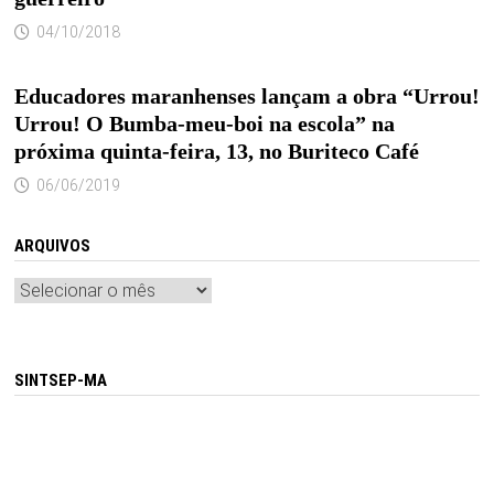
04/10/2018
Educadores maranhenses lançam a obra “Urrou!
Urrou! O Bumba-meu-boi na escola” na
próxima quinta-feira, 13, no Buriteco Café
06/06/2019
ARQUIVOS
Arquivos
SINTSEP-MA