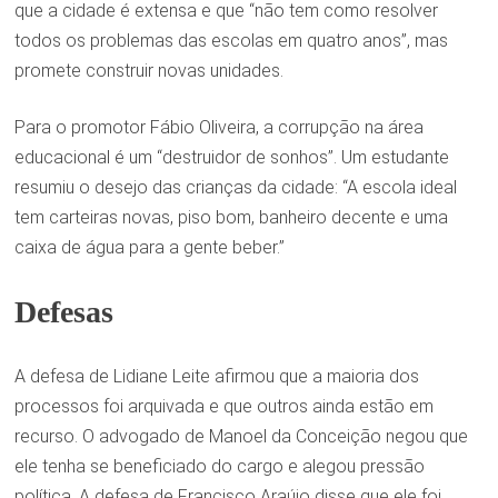
que a cidade é extensa e que “não tem como resolver
todos os problemas das escolas em quatro anos”, mas
promete construir novas unidades.
Para o promotor Fábio Oliveira, a corrupção na área
educacional é um “destruidor de sonhos”. Um estudante
resumiu o desejo das crianças da cidade: “A escola ideal
tem carteiras novas, piso bom, banheiro decente e uma
caixa de água para a gente beber.”
Defesas
A defesa de Lidiane Leite afirmou que a maioria dos
processos foi arquivada e que outros ainda estão em
recurso. O advogado de Manoel da Conceição negou que
ele tenha se beneficiado do cargo e alegou pressão
política. A defesa de Francisco Araújo disse que ele foi