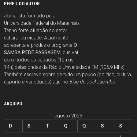
PERFIL DO AUTOR
Jornalista formado pela
Universidade Federal do Maranhão.
Tenho forte atuação no setor
cultural da cidade. Atualmente
apresenta e produz o programa
O
SAMBA PEDE PASSAGEM
, que vai
ao ar todos os sábados (12h às
14h) pelas ondas da Rádio Universidade FM (106,9 Mhz).
Também escrevo sobre de tudo um pouco (política, cultura,
esporte e variedades) aqui no
Blog do Joel Jacintho
.
ARQUIVO
agosto 2026
D
S
T
Q
Q
S
S