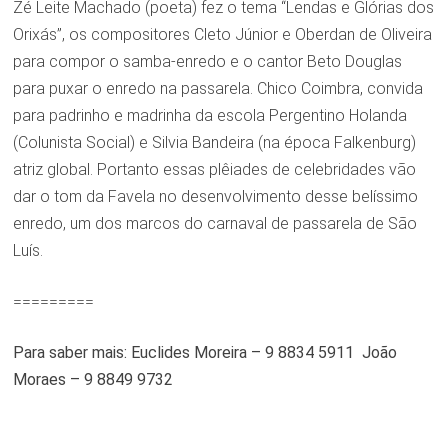
Zé Leite Machado (poeta) fez o tema “Lendas e Glórias dos
Orixás”, os compositores Cleto Júnior e Oberdan de Oliveira
para compor o samba-enredo e o cantor Beto Douglas
para puxar o enredo na passarela. Chico Coimbra, convida
para padrinho e madrinha da escola Pergentino Holanda
(Colunista Social) e Silvia Bandeira (na época Falkenburg)
atriz global. Portanto essas plêiades de celebridades vão
dar o tom da Favela no desenvolvimento desse belíssimo
enredo, um dos marcos do carnaval de passarela de São
Luís.
=========
Para saber mais: Euclides Moreira – 9 8834 5911 João
Moraes – 9 8849 9732