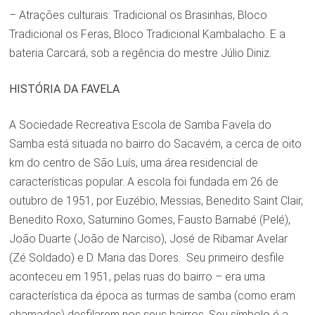
– Atrações culturais: Tradicional os Brasinhas, Bloco
Tradicional os Feras, Bloco Tradicional Kambalacho. E a
bateria Carcará, sob a regência do mestre Júlio Diniz.
HISTÓRIA DA FAVELA
A Sociedade Recreativa Escola de Samba Favela do
Samba está situada no bairro do Sacavém, a cerca de oito
km do centro de São Luís, uma área residencial de
características popular. A escola foi fundada em 26 de
outubro de 1951, por Euzébio, Messias, Benedito Saint Clair,
Benedito Roxo, Saturnino Gomes, Fausto Barnabé (Pelé),
João Duarte (João de Narciso), José de Ribamar Avelar
(Zé Soldado) e D. Maria das Dores. Seu primeiro desfile
aconteceu em 1951, pelas ruas do bairro – era uma
característica da época as turmas de samba (como eram
chamadas) desfilarem nos seus bairros. Seu símbolo é a