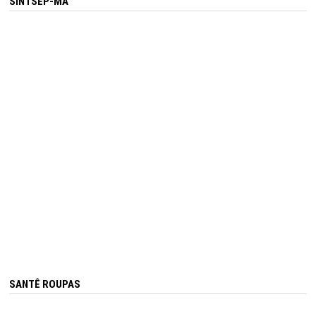
SINTSEP-MA
SANTÊ ROUPAS