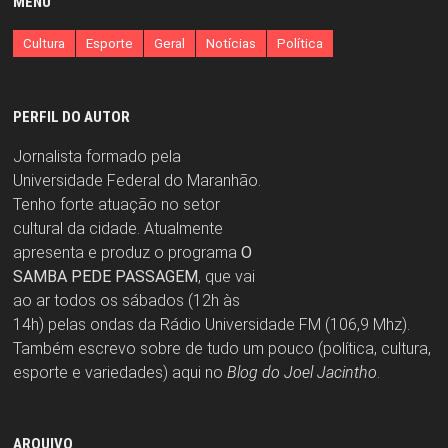
MENU
Cultura
Esporte
Geral
Notícias
Política
PERFIL DO AUTOR
Jornalista formado pela
Universidade Federal do Maranhão.
Tenho forte atuação no setor
cultural da cidade. Atualmente
apresenta e produz o programa
O
SAMBA PEDE PASSAGEM
, que vai
ao ar todos os sábados (12h às
14h) pelas ondas da Rádio Universidade FM (106,9 Mhz).
Também escrevo sobre de tudo um pouco (política, cultura,
esporte e variedades) aqui no
Blog do Joel Jacintho
.
ARQUIVO