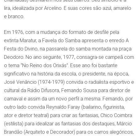
lira, idealizada por Arcelino. E suas cores são azul, amarelo
e branco.
Em 1976, com a mudança do formato de desfile pela
extinta Maratur, a Favela do Samba apresenta o enredo A
Festa do Divino, na passarela do samba montada na praça
Deodoro. No ano seguinte, 1977, consagra-se campeã com
o tema “No Reino dos Orixás”. Esse ano foi bastante
significativo na história da escola, o presidente, na época,
José Venâncio (1974-1979) convida o radialista esportivo e
cultural da Rádio Difusora, Fernando Sousa para diretor de
carnaval e assim da um novo perfil a mesma. Fernando, por
outro lado convida Reynaldo Faray (bailarino, figurinista,
ator e diretor teatral) para criar as fantasias, Chico Coimbra
(estilista) para idealizar as fantasias dos destaques, Márcio
Brandão (Arquiteto e Decorador) para os carros alegóricos,