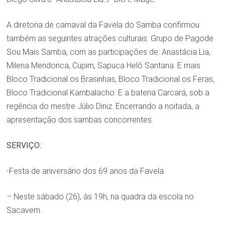
A diretoria de carnaval da Favela do Samba confirmou
também as seguintes atrações culturais: Grupo de Pagode
Sou Mais Samba, com as participações de: Anastácia Lia,
Milena Mendonca, Cupim, Sapuca Helô Santana. E mais
Bloco Tradicional os Brasinhas, Bloco Tradicional os Feras,
Bloco Tradicional Kambalacho. E a bateria Carcará, sob a
regência do mestre Júlio Diniz. Encerrando a noitada, a
apresentação dos sambas concorrentes.
SERVIÇO:
-Festa de aniversário dos 69 anos da Favela.
– Neste sábado (26), às 19h, na quadra da escola no
Sacavem.