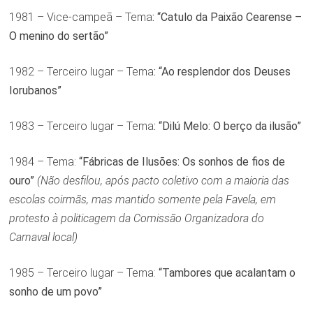
1981 – Vice-campeã – Tema
: “Catulo da Paixão Cearense –
O menino do sertão”
1982 – Terceiro lugar – Tema
: “Ao resplendor dos Deuses
Iorubanos”
1983 – Terceiro lugar – Tema
: “Dilú Melo: O berço da ilusão”
1984 – Tema:
“Fábricas de Ilusões: Os sonhos de fios de
ouro”
(Não desfilou, após pacto coletivo com a maioria das
escolas coirmãs, mas mantido somente pela Favela, em
protesto à politicagem da Comissão Organizadora do
Carnaval local)
1985 – Terceiro lugar – Tema:
“Tambores que acalantam o
sonho de um povo”