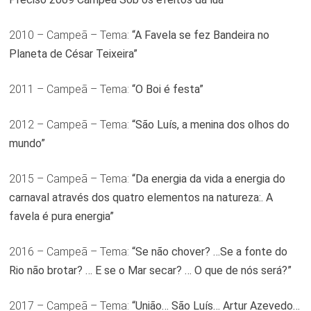
2010 – Campeã – Tema:
“A Favela se fez Bandeira no
Planeta de César Teixeira”
2011 – Campeã – Tema:
“O Boi é festa”
2012 – Campeã – Tema:
“São Luís, a menina dos olhos do
mundo”
2015 – Campeã – Tema:
“Da energia da vida a energia do
carnaval através dos quatro elementos na natureza:. A
favela é pura energia”
2016 – Campeã – Tema:
“Se não chover? …Se a fonte do
Rio não brotar? … E se o Mar secar? … O que de nós será?”
2017 – Campeã – Tema:
“União… São Luís… Artur Azevedo…