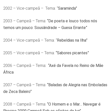
2002 – Vice-campeã – Tema: “
Saraminda”
2003 – Campeã – Tema:
“De poeta e louco todos nós
temos um pouco: Sousândrade – Guesa Errante”
2004 – Vice-campeã – Tema: “
Rebeldias na Ilha”
2005 – Vice-campeã – Tema:
“Sabores picantes”
2006 – Campeã – Tema
: “Axé da Favela no Reino de Mãe
África
2007 – Campeã – Tema:
“Baladas de Alegria nas Emboladas
de Zeca Baleiro”
2008 – Campeã – Tema:
“O Homem e o Mar… Navegar é
Preciso 2009 Campeã Sob os efeitos da lua”