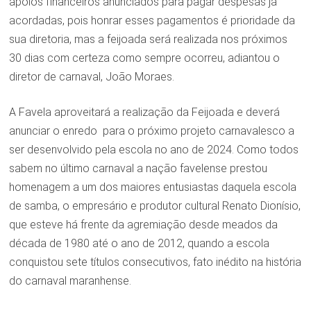
apoios financeiros anunciados para pagar despesas já
acordadas, pois honrar esses pagamentos é prioridade da
sua diretoria, mas a feijoada será realizada nos próximos
30 dias com certeza como sempre ocorreu, adiantou o
diretor de carnaval, João Moraes.
A Favela aproveitará a realização da Feijoada e deverá
anunciar o enredo para o próximo projeto carnavalesco a
ser desenvolvido pela escola no ano de 2024. Como todos
sabem no último carnaval a nação favelense prestou
homenagem a um dos maiores entusiastas daquela escola
de samba, o empresário e produtor cultural Renato Dionísio,
que esteve há frente da agremiação desde meados da
década de 1980 até o ano de 2012, quando a escola
conquistou sete títulos consecutivos, fato inédito na história
do carnaval maranhense.