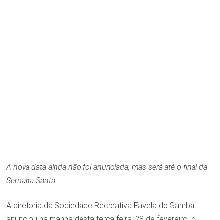
A nova data ainda não foi anunciada, mas será até o final da
Semana Santa.
A diretoria da Sociedade Recreativa Favela do Samba
anunciou na manhã desta terça feira, 28 de fevereiro, o