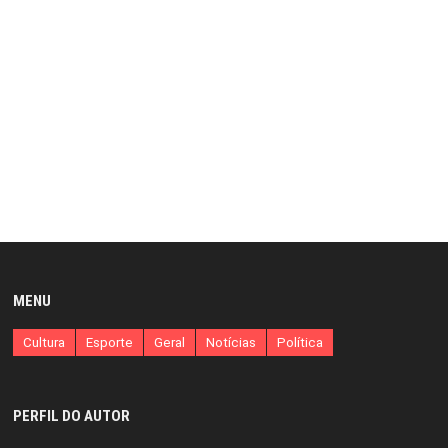
MENU
Cultura
Esporte
Geral
Notícias
Política
PERFIL DO AUTOR