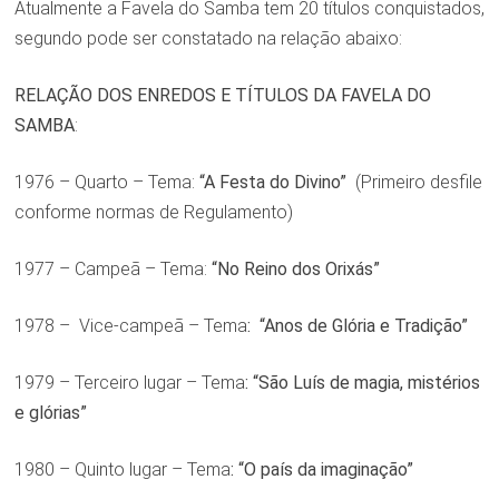
Atualmente a Favela do Samba tem 20 títulos conquistados,
segundo pode ser constatado na relação abaixo:
RELAÇÃO DOS ENREDOS E TÍTULOS DA FAVELA DO
SAMBA
:
1976 – Quarto – Tema:
“A Festa do Divino”
(Primeiro desfile
conforme normas de Regulamento)
1977 – Campeã – Tema:
“No Reino dos Orixás”
1978 – Vice-campeã – Tema
: “Anos de Glória e Tradição”
1979 – Terceiro lugar – Tema
: “São Luís de magia, mistérios
e glórias”
1980 – Quinto lugar – Tema
: “O país da imaginação”