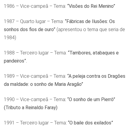
1986 – Vice-campeã – Tema:
“Visões do Rei Menino”
1987 – Quarto lugar – Tema:
“Fábricas de Ilusões: Os
sonhos dos fios de ouro”
(apresentou o tema que seria de
1984)
1988 – Terceiro lugar – Tema:
“Tambores, atabaques e
pandeiros”.
1989 – Vice-campeã – Tema:
“A peleja contra os Dragões
da maldade: o sonho de Maria Aragão”
1990 – Vice-campeã – Tema
: “O sonho de um Pierrô”
(Tributo a Reinaldo Faray)
1991 – Terceiro lugar – Tema
: “O baile dos exilados”