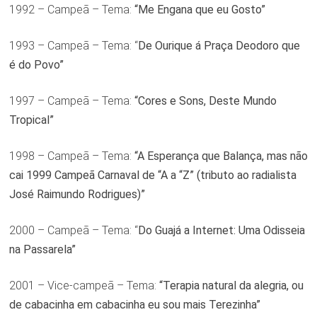
1992 – Campeã – Tema:
“Me Engana que eu Gosto”
1993 – Campeã – Tema: “
De Ourique á Praça Deodoro que
é do Povo”
1997 – Campeã – Tema:
“Cores e Sons, Deste Mundo
Tropical”
1998 – Campeã – Tema:
“A Esperança que Balança, mas não
cai 1999 Campeã Carnaval de “A a “Z” (tributo ao radialista
José Raimundo Rodrigues)”
2000 – Campeã – Tema: “
Do Guajá a Internet: Uma Odisseia
na Passarela”
2001 – Vice-campeã – Tema:
“Terapia natural da alegria, ou
de cabacinha em cabacinha eu sou mais Terezinha”